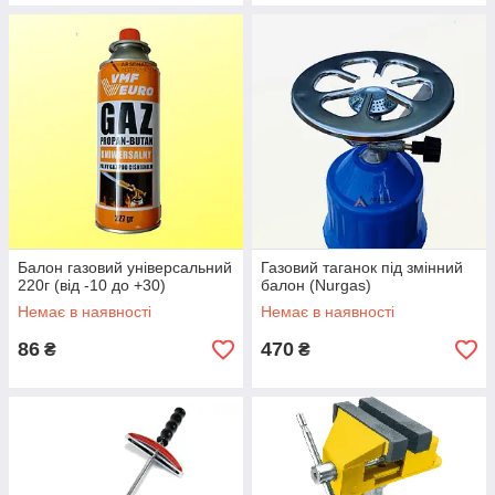
Балон газовий універсальний
Газовий таганок під змінний
220г (від -10 до +30)
балон (Nurgas)
Немає в наявності
Немає в наявності
86
470
₴
₴