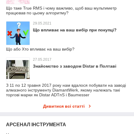
Що таке True RMS і чому важливо, щоб ваш мультиметр
працював по цьому алгоритму?
29.05.2021
Що впливає на ваш вибір при покупці?
Що або Хто впливає на ваш вибір?
27.05.2017
Знайомство з заводом Distar в Полтаві
З 11 по 12 травня 2017 року нам вдалося побувати на заводі
алмазного інструменту DiamantWerk, якому належать такі
торгові марки як Distar ADTnS і Baumesser
Дивитися всі статті
АРСЕНАЛ ІНСТРУМЕНТА