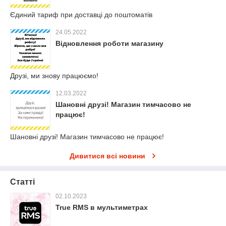
Єдиний тариф при доставці до поштоматів
24.05.2022
Відновлення роботи магазину
Друзі, ми знову працюємо!
12.03.2022
Шановні друзі! Магазин тимчасово не
працює!
Шановні друзі! Магазин тимчасово не працює!
Дивитися всі новини
Статті
02.10.2023
True RMS в мультиметрах