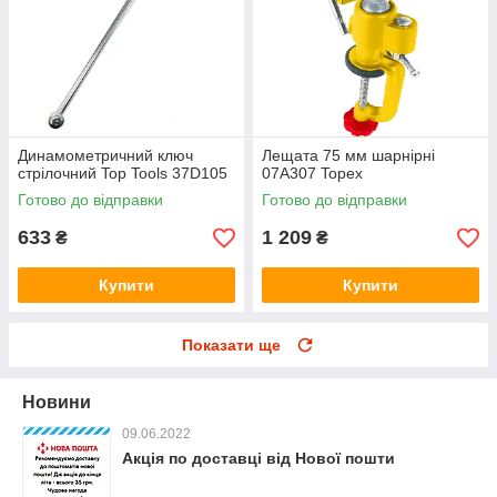
Динамометричний ключ
Лещата 75 мм шарнірні
стрілочний Top Tools 37D105
07A307 Topex
Готово до відправки
Готово до відправки
633
1 209
₴
₴
Купити
Купити
Показати ще
Новини
09.06.2022
Акція по доставці від Нової пошти