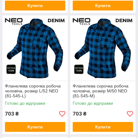
Купити
Купити
Фланелева сорочка робоча
Фланелева сорочка робоча
чоловіча, розмір L/52 NEO
чоловіча, розмір M/50 NEO
(81-545-L)
(81-545-M)
Готово до відправки
Готово до відправки
703
703
₴
₴
Купити
Купити