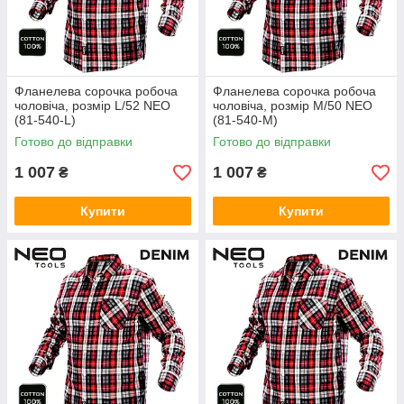
Фланелева сорочка робоча
Фланелева сорочка робоча
чоловіча, розмір L/52 NEO
чоловіча, розмір M/50 NEO
(81-540-L)
(81-540-M)
Готово до відправки
Готово до відправки
1 007
1 007
₴
₴
Купити
Купити