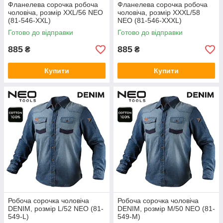
Фланелева сорочка робоча
Фланелева сорочка робоча
чоловіча, розмір XXL/56 NEO
чоловіча, розмір XXXL/58
(81-546-XXL)
NEO (81-546-XXXL)
Готово до відправки
Готово до відправки
885
885
₴
₴
Купити
Купити
Робоча сорочка чоловіча
Робоча сорочка чоловіча
DENIM, розмір L/52 NEO (81-
DENIM, розмір M/50 NEO (81-
549-L)
549-M)