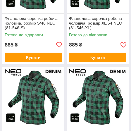
Фланелева сорочка робоча
Фланелева сорочка робоча
чоловіча, розмір S/48 NEO
чоловіча, розмір XL/54 NEO
(81-546-S)
(81-546-XL)
Готово до відправки
Готово до відправки
885
885
₴
₴
Купити
Купити