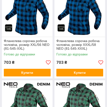
Фланелева сорочка робоча
Фланелева сорочка робоча
чоловіча, розмір XXL/56 NEO
чоловіча, розмір XXXL/58
(81-545-XXL)
NEO (81-545-XXXL)
Готово до відправки
Готово до відправки
703
703
₴
₴
Купити
Купити