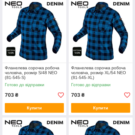
Фланелева сорочка робоча
Фланелева сорочка робоча
чоловіча, розмір S/48 NEO
чоловіча, розмір XL/54 NEO
(81-545-S)
(81-545-XL)
Готово до відправки
Готово до відправки
703
703
₴
₴
Купити
Купити