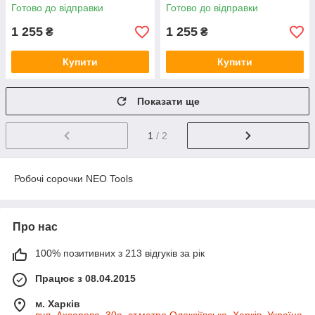
Готово до відправки
Готово до відправки
1 255
1 255
₴
₴
Купити
Купити
Показати ще
1
/ 2
Робочі сорочки NEO Tools
Про нас
100% позитивних з 213 відгуків за рік
Працює з 08.04.2015
м. Харків
вул. Ахсарова, 30а, ст.метро Олексіївська, Харків, Україна