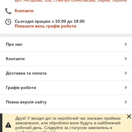
Контакти
Сьогодні працює з 10:00 до 18:00
Показати весь графік роботи
Про нас
Контакти
Доставка та оплата
Графік роботи
Повна версія сайту
Сайт створено на маркетплейсі
Prom.ua
Друзі! У вихідні дні та неробочий час магазин приймає
замовлення, але оброблені вони будуть в найближчий
робочий день. Слідкуйте за статусом замовлень в
Політика конфіденційності