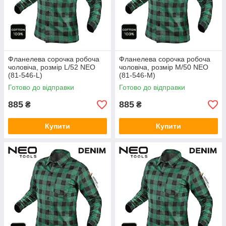
Фланелева сорочка робоча
Фланелева сорочка робоча
чоловіча, розмір L/52 NEO
чоловіча, розмір M/50 NEO
(81-546-L)
(81-546-M)
Готово до відправки
Готово до відправки
885
885
₴
₴
Купити
Купити