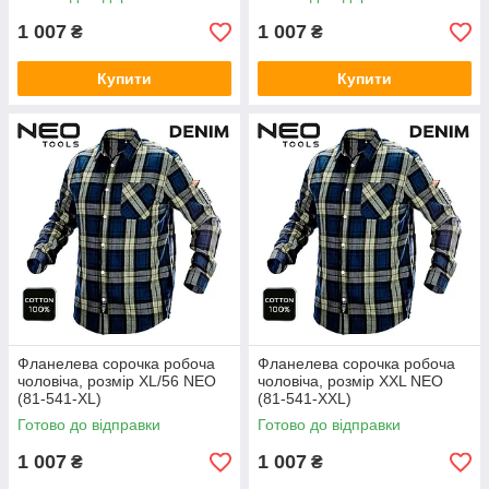
1 007
1 007
₴
₴
Купити
Купити
Фланелева сорочка робоча
Фланелева сорочка робоча
чоловіча, розмір XL/56 NEO
чоловіча, розмір XXL NEO
(81-541-XL)
(81-541-XXL)
Готово до відправки
Готово до відправки
1 007
1 007
₴
₴