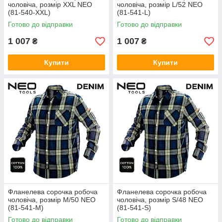
чоловіча, розмір XXL NEO
чоловіча, розмір L/52 NEO
(81-540-XXL)
(81-541-L)
Готово до відправки
Готово до відправки
1 007
1 007
₴
₴
Купити
Купити
Фланелева сорочка робоча
Фланелева сорочка робоча
чоловіча, розмір M/50 NEO
чоловіча, розмір S/48 NEO
(81-541-M)
(81-541-S)
Готово до відправки
Готово до відправки