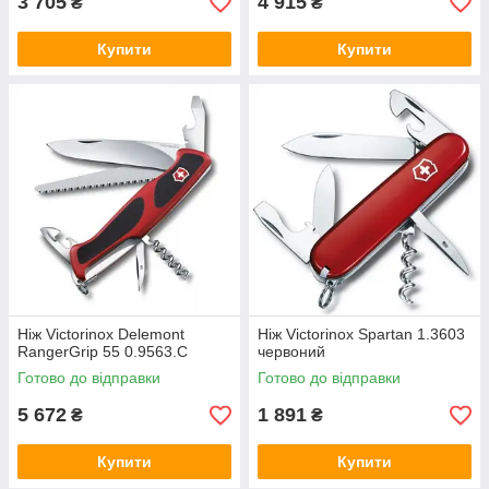
3 705
4 915
₴
₴
Купити
Купити
Ніж Victorinox Delemont
Ніж Victorinox Spartan 1.3603
RangerGrip 55 0.9563.C
червоний
Готово до відправки
Готово до відправки
5 672
1 891
₴
₴
Купити
Купити