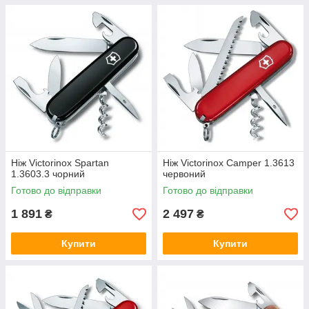
Ніж Victorinox Spartan
Ніж Victorinox Camper 1.3613
1.3603.3 чорний
червоний
Готово до відправки
Готово до відправки
1 891
2 497
₴
₴
Купити
Купити