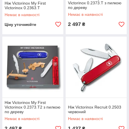
Victorinox 0.2373.T з пилкою
Ніж Victorinox My First
по дереву
Victorinox 0.2363.T
Немає в наявності
Немає в наявності
2 497
₴
Ціну уточнюйте
Ніж Victorinox My First
Victorinox 0.2373.T2 з пилкою
Ніж Victorinox Recruit 0.2503
по дереву
червоний
Немає в наявності
Немає в наявності
2 497
1 437
₴
₴