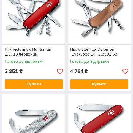
Ніж Victorinox Huntsman
Ніж Victorinox Delemont
1.3713 червоний
"EvoWood 14" 2.3901.63
Готово до відправки
Готово до відправки
3 251
4 764
₴
₴
Купити
Купити