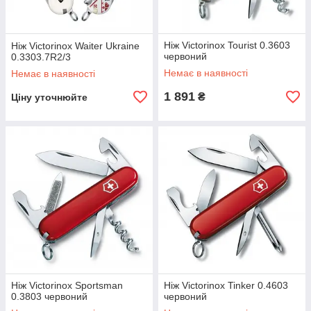
Ніж Victorinox Tourist 0.3603
Ніж Victorinox Waiter Ukraine
червоний
0.3303.7R2/3
Немає в наявності
Немає в наявності
1 891
₴
Ціну уточнюйте
Ніж Victorinox Sportsman
Ніж Victorinox Tinker 0.4603
0.3803 червоний
червоний