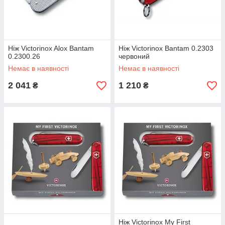
Ніж Victorinox Alox Bantam
Ніж Victorinox Bantam 0.2303
0.2300.26
червоний
Немає в наявності
Немає в наявності
2 041
1 210
₴
₴
Ніж Victorinox My First