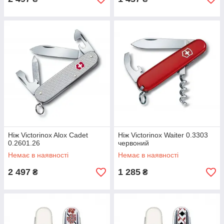
Ніж Victorinox Alox Cadet
Ніж Victorinox Waiter 0.3303
0.2601.26
червоний
Немає в наявності
Немає в наявності
2 497
1 285
₴
₴