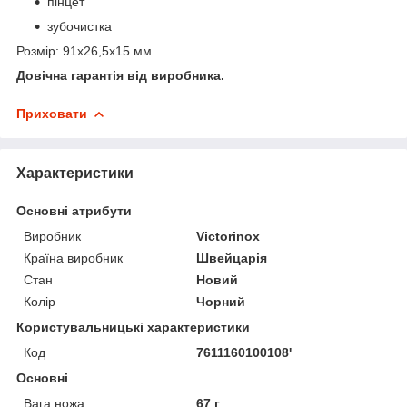
пінцет
зубочистка
Розмір: 91x26,5x15 мм
Довічна гарантія від виробника.
Приховати
Характеристики
Основні атрибути
Виробник
Victorinox
Країна виробник
Швейцарія
Стан
Новий
Колір
Чорний
Користувальницькі характеристики
Код
7611160100108'
Основні
Вага ножа
67 г