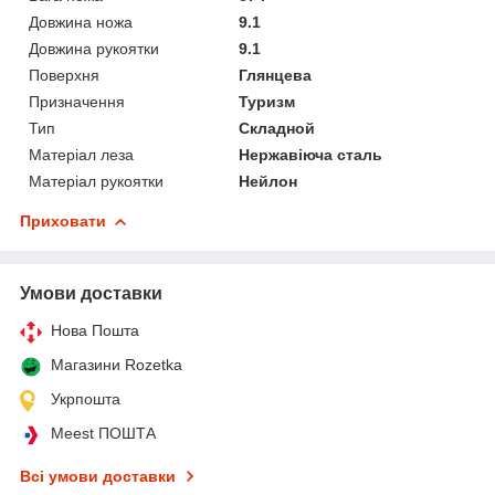
Довжина ножа
9.1
Довжина рукоятки
9.1
Поверхня
Глянцева
Призначення
Туризм
Тип
Складной
Матеріал леза
Нержавіюча сталь
Матеріал рукоятки
Нейлон
Приховати
Умови доставки
Нова Пошта
Магазини Rozetka
Укрпошта
Meest ПОШТА
Всі умови доставки