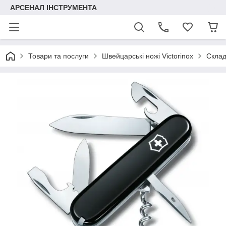
АРСЕНАЛ ІНСТРУМЕНТА
Товари та послуги
Швейцарські ножі Victorinox
Складн