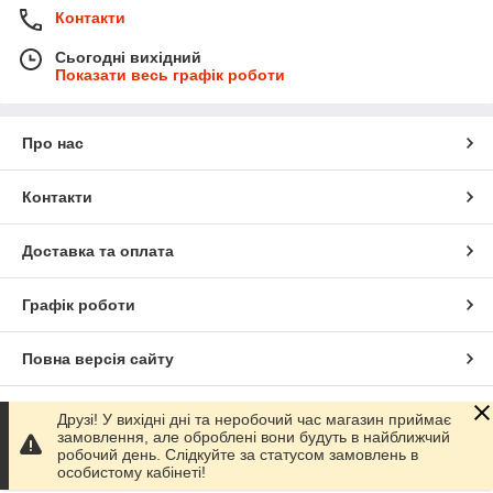
Контакти
Сьогодні вихідний
Показати весь графік роботи
Про нас
Контакти
Доставка та оплата
Графік роботи
Повна версія сайту
Сайт створено на маркетплейсі
Prom.ua
Друзі! У вихідні дні та неробочий час магазин приймає
замовлення, але оброблені вони будуть в найближчий
робочий день. Слідкуйте за статусом замовлень в
Політика конфіденційності
особистому кабінеті!