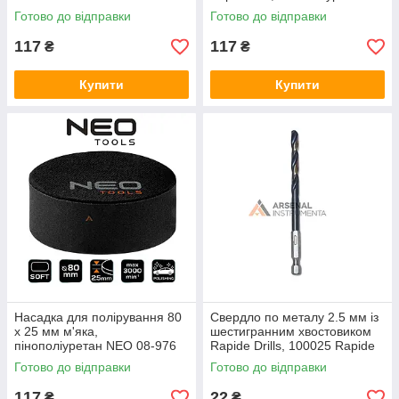
NEO 08-975
Готово до відправки
Готово до відправки
117
117
₴
₴
Купити
Купити
Насадка для полірування 80
Свердло по металу 2.5 мм із
x 25 мм м'яка,
шестигранним хвостовиком
пінополіуретан NEO 08-976
Rapide Drills, 100025 Rapide
Готово до відправки
Готово до відправки
117
22
₴
₴