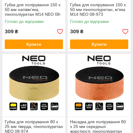
Губка для полірування 150 x
Губка для полірування 150 x
50 мм напівм'яка,
50 мм пінополіуретан, м'яка
пінополіуретан M14 NEO 08-
M14 NEO 08-973
972
Готово до відправки
Готово до відправки
309
309
₴
₴
Купити
Купити
Губка для полірування 80 x
Насадка для полірування 80
25 мм тверда, пінополіуретан
x 25 мм середньої
NEO 08-974
жорсткості, пінополіуретан