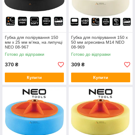
Губка для полірування 150
Губка для полірування 150 x
мм x 25 мм м'яка, на липучці
50 мм агресивна M14 NEO
NEO 08-967
08-969
Готово до відправки
Готово до відправки
370
309
₴
₴
Купити
Купити