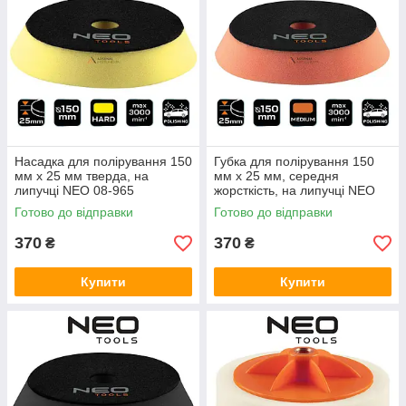
Насадка для полірування 150
Губка для полірування 150
мм x 25 мм тверда, на
мм x 25 мм, середня
липучці NEO 08-965
жорсткість, на липучці NEO
08-966
Готово до відправки
Готово до відправки
370
370
₴
₴
Купити
Купити