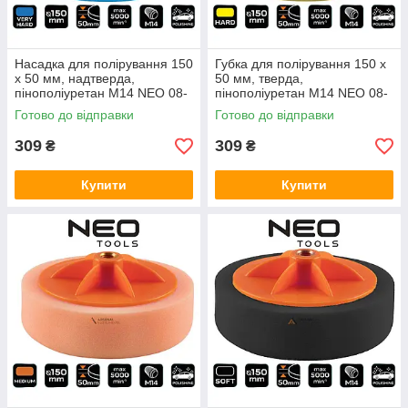
Насадка для полірування 150
Губка для полірування 150 x
x 50 мм, надтверда,
50 мм, тверда,
пінополіуретан M14 NEO 08-
пінополіуретан M14 NEO 08-
970
971
Готово до відправки
Готово до відправки
309
309
₴
₴
Купити
Купити