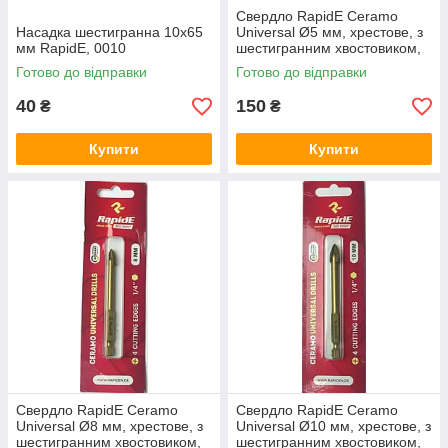
Свердло RapidE Ceramo
Насадка шестигранна 10х65
Universal Ø5 мм, хрестове, з
мм RapidE, 0010
шестигранним хвостовиком,
005RCU
Готово до відправки
Готово до відправки
40
150
₴
₴
Купити
Купити
Свердло RapidE Ceramo
Свердло RapidE Ceramo
Universal Ø8 мм, хрестове, з
Universal Ø10 мм, хрестове, з
шестигранним хвостовиком,
шестигранним хвостовиком,