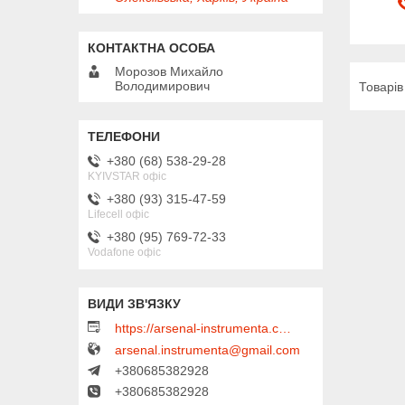
Морозов Михайло
Володимирович
+380 (68) 538-29-28
KYIVSTAR офіс
+380 (93) 315-47-59
Lifecell офіс
+380 (95) 769-72-33
Vodafone офіс
https://arsenal-instrumenta.com.ua
arsenal.instrumenta@gmail.com
+380685382928
+380685382928