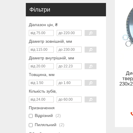
Фільтри
Діапазон цін, ₴
Діаметр зовнішній, мм
Діаметр внутрішній, мм
Ди
Товщина, мм
тве
230x2
Кількість зубів,
Призначення
Відрізний
2
Пиляльний
2