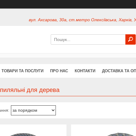
вул. Ахсарова, 30а, ст.метро Олексіївська, Харків, 
ТОВАРИ ТА ПОСЛУГИ
ПРО НАС
КОНТАКТИ
ДОСТАВКА ТА О
 пиляльні для дерева