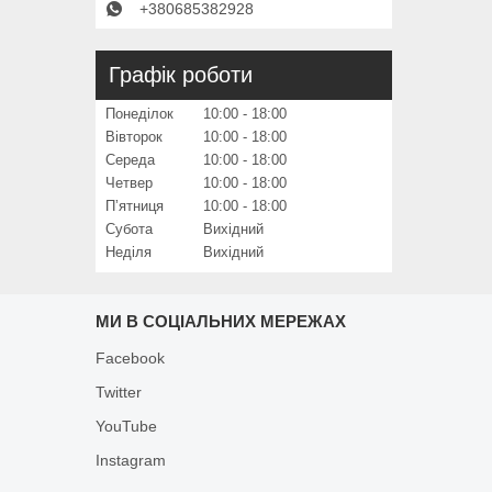
+380685382928
Графік роботи
Понеділок
10:00
18:00
Вівторок
10:00
18:00
Середа
10:00
18:00
Четвер
10:00
18:00
Пʼятниця
10:00
18:00
Субота
Вихідний
Неділя
Вихідний
МИ В СОЦІАЛЬНИХ МЕРЕЖАХ
Facebook
Twitter
YouTube
Instagram