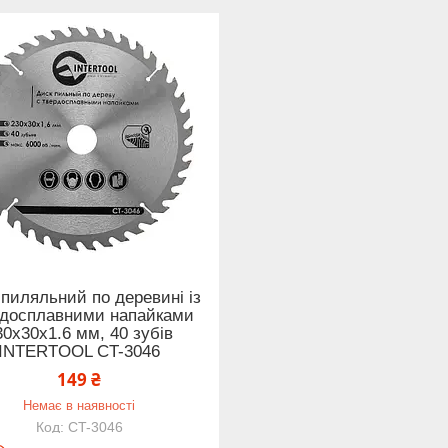
пиляльний по деревині із
рдосплавними напайками
30x30x1.6 мм, 40 зубів
INTERTOOL CT-3046
149 ₴
Немає в наявності
CT-3046