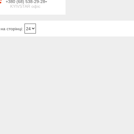
+380 (68) 538-29-28
KYIVSTAR офіс