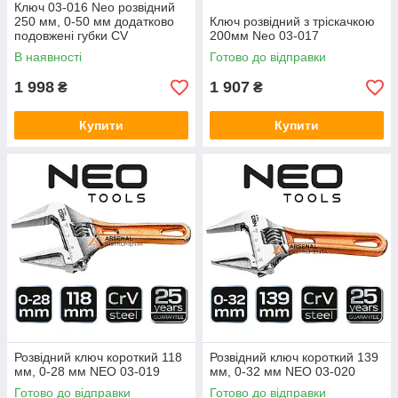
Ключ 03-016 Neo розвідний
250 мм, 0-50 мм додатково
Ключ розвідний з тріскачкою
подовжені губки CV
200мм Neo 03-017
В наявності
Готово до відправки
1 998
1 907
₴
₴
Купити
Купити
Розвідний ключ короткий 118
Розвідний ключ короткий 139
мм, 0-28 мм NEO 03-019
мм, 0-32 мм NEO 03-020
Готово до відправки
Готово до відправки