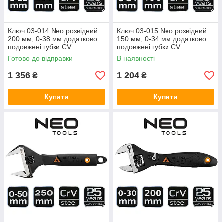
Ключ 03-014 Neo розвідний
Ключ 03-015 Neo розвідний
200 мм, 0-38 мм додатково
150 мм, 0-34 мм додатково
подовжені губки CV
подовжені губки CV
Готово до відправки
В наявності
1 356
1 204
₴
₴
Купити
Купити