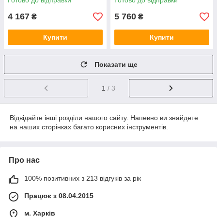
Готово до відправки
Готово до відправки
4 167
5 760
₴
₴
Купити
Купити
Показати ще
1
/ 3
Відвідайте інші розділи нашого сайту. Напевно ви знайдете
на наших сторінках багато корисних інструментів.
Про нас
100% позитивних з 213 відгуків за рік
Працює з 08.04.2015
м. Харків