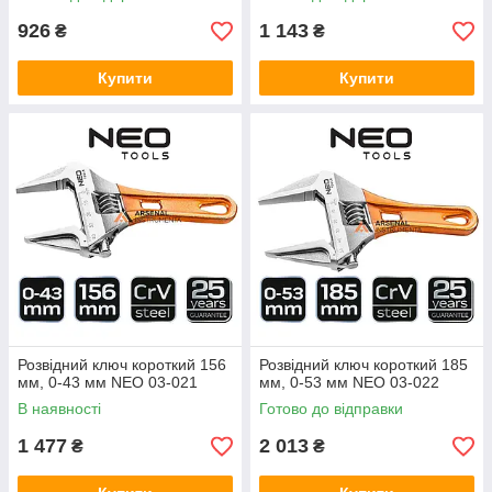
926
1 143
₴
₴
Купити
Купити
Розвідний ключ короткий 156
Розвідний ключ короткий 185
мм, 0-43 мм NEO 03-021
мм, 0-53 мм NEO 03-022
В наявності
Готово до відправки
1 477
2 013
₴
₴