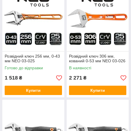
Розвідний ключ 256 мм, 0-43
Розвідний ключ 306 мм,
мм NEO 03-025
кований 0-53 мм NEO 03-026
Готово до відправки
В наявності
1 518
2 271
₴
₴
Купити
Купити