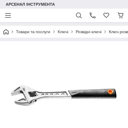
АРСЕНАЛ ІНСТРУМЕНТА
Товари та послуги
Ключі
Розвідні ключі
Ключ розв