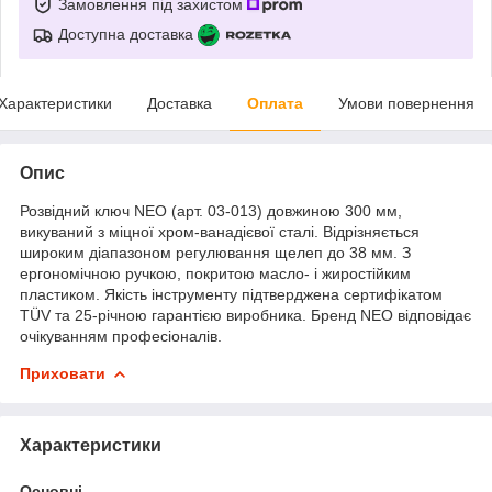
Замовлення під захистом
Доступна доставка
Характеристики
Доставка
Оплата
Умови повернення
Опис
Розвідний ключ NEO (арт. 03-013) довжиною 300 мм,
викуваний з міцної хром-ванадієвої сталі. Відрізняється
широким діапазоном регулювання щелеп до 38 мм. З
ергономічною ручкою, покритою масло- і жиростійким
пластиком. Якість інструменту підтверджена сертифікатом
TÜV та 25-річною гарантією виробника. Бренд NEO відповідає
очікуванням професіоналів.
Приховати
Характеристики
Основні