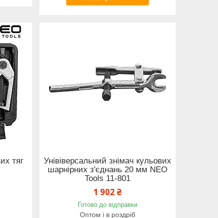
их тяг
Унівіверсальний знімач кульових
шарнірних з'єднань 20 мм NEO
Tools 11-801
1 902 ₴
Готово до відправки
Оптом і в роздріб