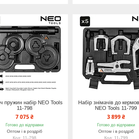
ч пружин набір NEO Tools
Набір знімачів до кермов
11-798
NEO Tools 11-799
7 075 ₴
3 899 ₴
Готово до відправки
Готово до відправки
Оптом і в роздріб
Оптом і в роздріб
11-798
11-799