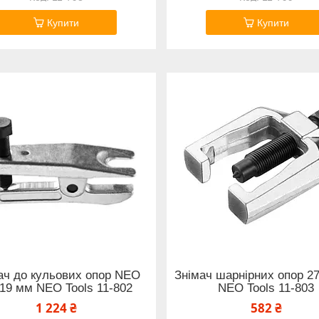
Купити
Купити
ач до кульових опор NEO
Знімач шарнірних опор 2
19 мм NEO Tools 11-802
NEO Tools 11-803
1 224 ₴
582 ₴