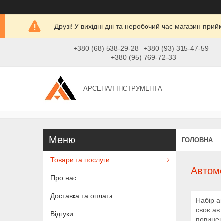
Друзі! У вихідні дні та неробочий час магазин при
+380 (68) 538-29-28
+380 (93) 315-47-59
+380 (95) 769-72-33
АРСЕНАЛ ІНСТРУМЕНТА
ГОЛОВНА
Товари та послуги
Автом
Про нас
Доставка та оплата
Набір а
своє ав
Відгуки
повинен