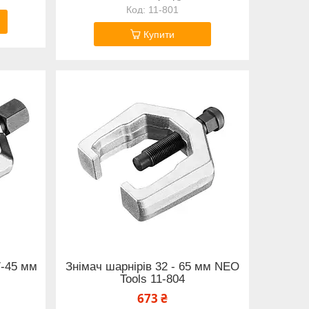
11-801
Купити
7-45 мм
Знімач шарнірів 32 - 65 мм NEO
Tools 11-804
673 ₴