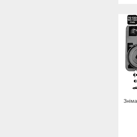
Зніма