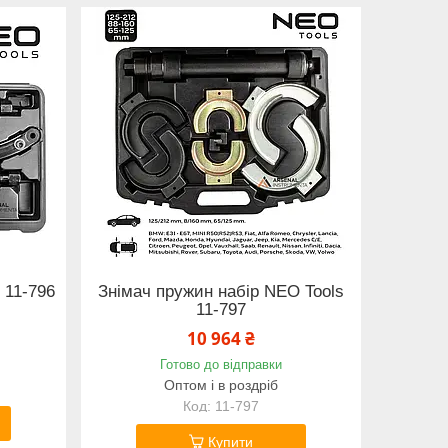
 11-796
Знімач пружин набір NEO Tools
11-797
10 964 ₴
Готово до відправки
Оптом і в роздріб
11-797
Купити