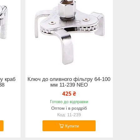
у краб
Ключ до оливного фільтру 64-100
38
мм 11-239 NEO
425 ₴
Готово до відправки
Оптом і в роздріб
11-239
Купити