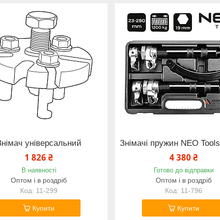
Знімач універсальний
Знімачі пружин NEO Tools
1 826 ₴
4 380 ₴
В наявності
Готово до відправки
Оптом і в роздріб
Оптом і в роздріб
11-299
11-796
Купити
Купити