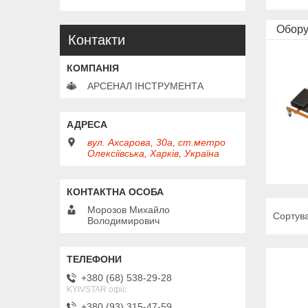
Обору
Контакти
АРСЕНАЛ ІНСТРУМЕНТА
вул. Ахсарова, 30а, ст.метро
Олексіївська, Харків, Україна
Морозов Михайло
Володимирович
+380 (68) 538-29-28
KYIVSTAR офіс
+380 (93) 315-47-59