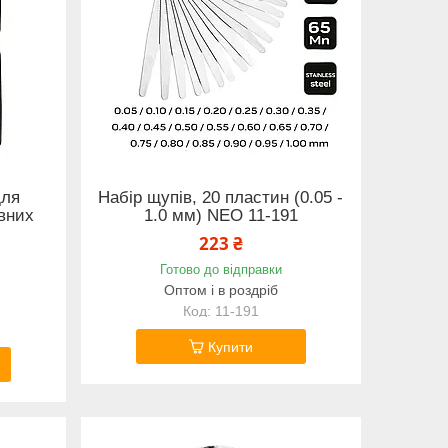
для
Набір щупів, 20 пластин (0.05 -
вних
1.0 мм) NEO 11-191
223 ₴
Готово до відправки
Оптом і в роздріб
11-191
Купити