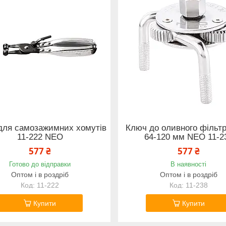
 для самозажимних хомутів
Ключ до оливного фільтр
11-222 NEO
64-120 мм NEO 11-2
577 ₴
577 ₴
Готово до відправки
В наявності
Оптом і в роздріб
Оптом і в роздріб
11-222
11-238
Купити
Купити