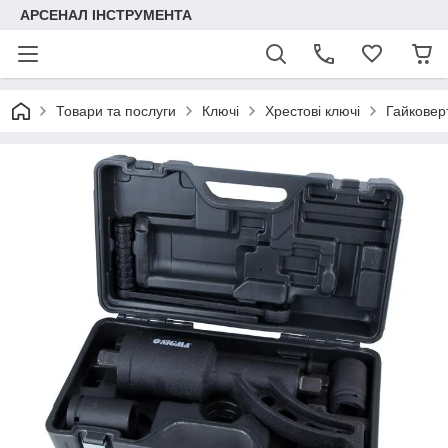
АРСЕНАЛ ІНСТРУМЕНТА
Товари та послуги
Ключі
Хрестові ключі
Гайковер