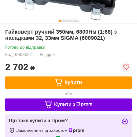
Гайковерт ручний 350мм, 6800Нм (1:68) з
насадками 32, 33мм SIGMA (6009021)
Готово до відправки
Код: 6009021
Роздріб
2 702
₴
Купити
або
Купити з
Що таке купити з Пром?
Замовлення під захистом