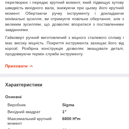
перетворює і передає крутний момент, який підвищує кутову
швидкість вихідного вала, знижуючи при цьому його крутний
момент. Обертаючи ручку інструменту і докладаючи
мінімальні зусилля, ви отримуєте повільне обертання, але з
великим зусиллям, що дозволяє впоратися з поставленими
завданнями.
Гайковерт ручний виготовлений з міцного сталевого сплаву і
має високу міцність. Покриття інструмента захищає його від
корозії. Розбірна конструкція дозволяє змащувати деталі,
продовжуючи термін служби інструменту.
Приховати
Характеристики
Основні
Виробник
Sigma
Вихідний квадрат
1"
Максимальний крутний
6800 H*m
момент