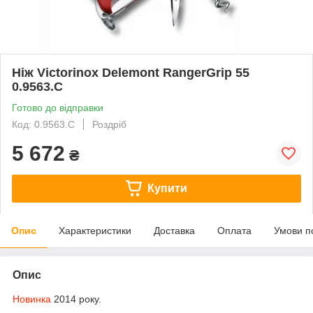
Ніж Victorinox Delemont RangerGrip 55
0.9563.C
Готово до відправки
Код: 0.9563.C
Роздріб
5 672
₴
Купити
Опис
Характеристики
Доставка
Оплата
Умови п
Опис
Новинка
2014 року.