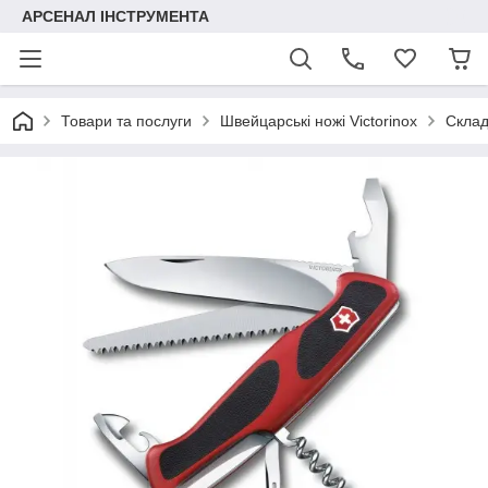
АРСЕНАЛ ІНСТРУМЕНТА
Товари та послуги
Швейцарські ножі Victorinox
Складн