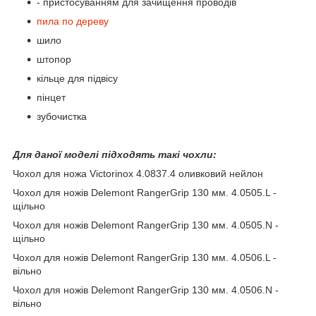
- пристосуванням для зачищення проводів
пила по дереву
шило
штопор
кільце для підвісу
пінцет
зубочистка
Для даної моделі підходять такі чохли:
Чохол для ножа Victorinox 4.0837.4 оливковий нейлон
Чохол для ножів Delemont RangerGrip 130 мм. 4.0505.L -
щільно
Чохол для ножів Delemont RangerGrip 130 мм. 4.0505.N -
щільно
Чохол для ножів Delemont RangerGrip 130 мм. 4.0506.L -
вільно
Чохол для ножів Delemont RangerGrip 130 мм. 4.0506.N -
вільно