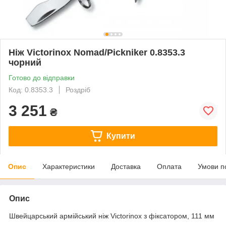
Ніж Victorinox Nomad/Pickniker 0.8353.3
чорний
Готово до відправки
Код: 0.8353.3
Роздріб
3 251
₴
Купити
Опис
Характеристики
Доставка
Оплата
Умови п
Опис
Швейцарський армійський ніж Victorinox з фіксатором, 111 мм