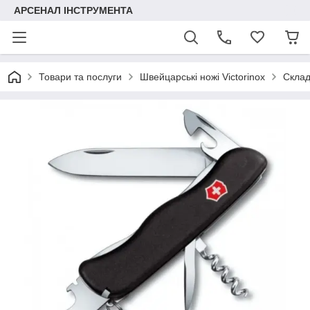
АРСЕНАЛ ІНСТРУМЕНТА
Товари та послуги
Швейцарські ножі Victorinox
Складн