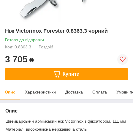
Ніж Victorinox Forester 0.8363.3 чорний
Готово до відправки
Код: 0.8363.3
Роздріб
3 705
₴
Купити
Опис
Характеристики
Доставка
Оплата
Умови п
Опис
Швейцарський армійський ніж Victorinox з фіксатором, 111 мм
Матеріал: високоякісна нержавіюча сталь