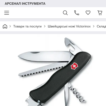
АРСЕНАЛ ІНСТРУМЕНТА
Товари та послуги
Швейцарські ножі Victorinox
Складн