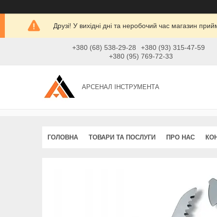
Друзі! У вихідні дні та неробочий час магазин при
+380 (68) 538-29-28
+380 (93) 315-47-59
+380 (95) 769-72-33
АРСЕНАЛ ІНСТРУМЕНТА
ГОЛОВНА
ТОВАРИ ТА ПОСЛУГИ
ПРО НАС
КО