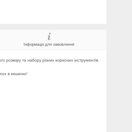
Інформація для замовлення
о розміру та набору різних корисних інструментів.
inox в кишеню!