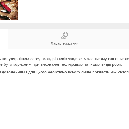
Характеристики
йпопулярнішим серед мандрівників завдяки маленькому кишеньковог
е бути корисним при виконанні теслярських та інших видів робіт.
адоволенням і для цього необхідно всього лише покласти ніж Victor