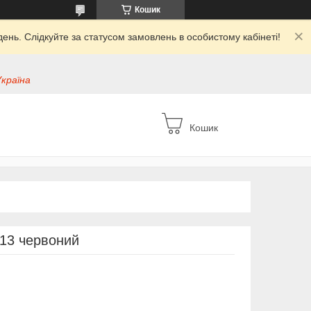
Кошик
ень. Слідкуйте за статусом замовлень в особистому кабінеті!
Україна
Кошик
613 червоний