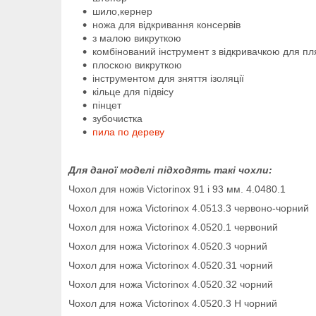
шило,кернер
ножа для відкривання консервів
з малою викруткою
комбінований інструмент з відкривачкою для пл
плоскою викруткою
інструментом для зняття ізоляції
кільце для підвісу
пінцет
зубочистка
пила по дереву
Для даної моделі підходять такі чохли:
Чохол для ножів Victorinox 91 і 93 мм. 4.0480.1
Чохол для ножа Victorinox 4.0513.3 червоно-чорний
Чохол для ножа Victorinox 4.0520.1 червоний
Чохол для ножа Victorinox 4.0520.3 чорний
Чохол для ножа Victorinox 4.0520.31 чорний
Чохол для ножа Victorinox 4.0520.32 чорний
Чохол для ножа Victorinox 4.0520.3 H чорний