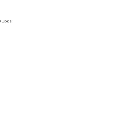
яшок з: