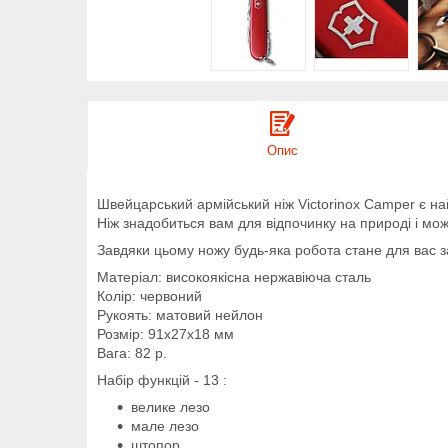
Опис
Швейцарський армійський ніж Victorinox Camper є на
Ніж знадобиться вам для відпочинку на природі і мож
Завдяки цьому ножу будь-яка робота стане для вас з
Матеріал: високоякісна нержавіюча сталь
Колір: червоний
Рукоять: матовий нейлон
Розмір: 91x27x18 мм
Вага: 82 р.
Набір функцій - 13 :
велике лезо
мале лезо
штопор