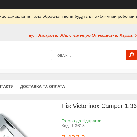
ймає замовлення, але оброблені вони будуть в найближчий робочий д
вул. Ахсарова, 30а, ст.метро Олексіївська, Харків, 
НТАКТИ
ДОСТАВКА ТА ОПЛАТА
Ніж Victorinox Camper 1.3
Готово до відправки
Код:
1.3613