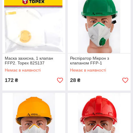
Маска захисна, 1 клапан
Респіратор Мікрон з
FFP2. Topex 82S137
клапаном FFP-1
Немає в наявності
Немає в наявності
172
28
₴
₴