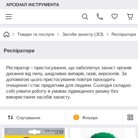
АРСЕНАЛ ІНСТРУМЕНТА
Товари та послуги
Засоби захисту (ЗІЗ)
Респіратори
Респіратори
Респіратор – пристосування, що забезпечує захист органів
дихання від пилу, шкідливих випарів, газів, аерозолів. За
допомогою цього пристосування повітря проходить
очищення і стає придатним для людини. Сьогодні складно
собі уявити роботу в умовах підвищеного ризику без
використання засобів захисту.
Сортування
0
Фільтри