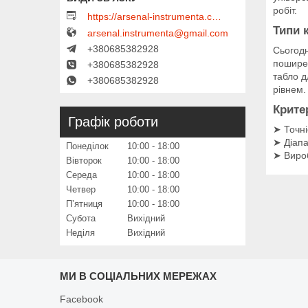
робіт.
https://arsenal-instrumenta.com.ua
Типи 
arsenal.instrumenta@gmail.com
+380685382928
Сьогодн
поширен
+380685382928
табло д
+380685382928
рівнем.
Крите
Графік роботи
➤ Точні
➤ Діапа
Понеділок
10:00
18:00
➤ Вироб
Вівторок
10:00
18:00
Середа
10:00
18:00
Четвер
10:00
18:00
Пʼятниця
10:00
18:00
Субота
Вихідний
Неділя
Вихідний
МИ В СОЦІАЛЬНИХ МЕРЕЖАХ
Facebook