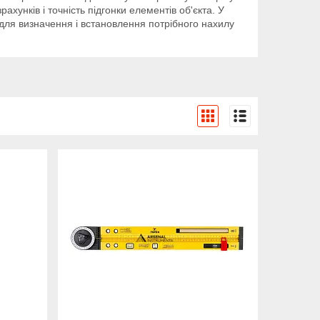
хунків і точність підгонки елементів об'єкта. У
для визначення і встановлення потрібного нахилу