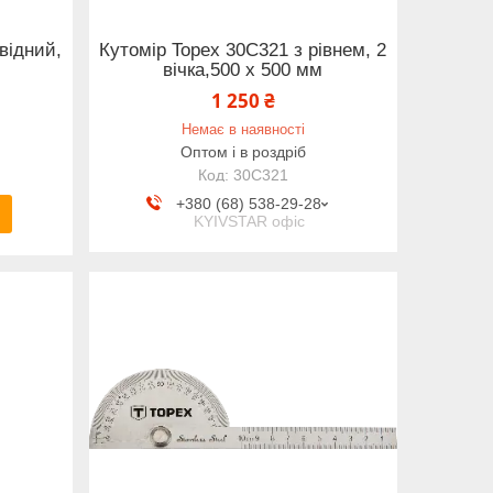
відний,
Кутомір Topex 30C321 з рівнем, 2
вічка,500 x 500 мм
1 250 ₴
Немає в наявності
Оптом і в роздріб
30C321
+380 (68) 538-29-28
KYIVSTAR офіс