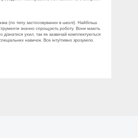
зка (по типу застосовуваних в школі). Найбільш
інструменти значно спрощують роботу. Вони мають
но дізнатися ухил, так як зазвичай комплектуються
пеціальних навичок. Все інтуїтивно зрозуміло.