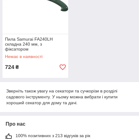
Пила Samurai FA240LH
складна 240 мм, з
фіксатором
Немає в наявності
724
₴
Зверніть також увагу на секатори та сучкорізи в розділі
садового інструменту. У ньому можна вибрати і купити
хороший секатор для дому та дачі.
Про нас
100% позитивних з 213 відгуків за рік