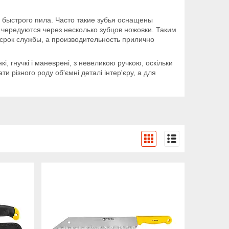
быстрого пила. Часто такие зубья оснащены
чередуются через несколько зубцов ножовки. Таким
срок службы, а производительность прилично
і, гнучкі і маневрені, з невеликою ручкою, оскільки
и різного роду об'ємні деталі інтер'єру, а для