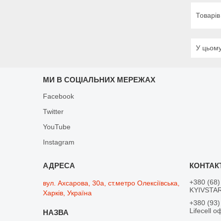
У цьому
МИ В СОЦІАЛЬНИХ МЕРЕЖАХ
Facebook
Twitter
YouTube
Instagram
+380 (68)
вул. Ахсарова, 30а, ст.метро Олексіївська,
KYIVSTAR
Харків, Україна
+380 (93)
Lifecell о