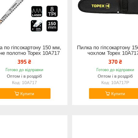
а по гіпсокартону 150 мм,
Пилка по гіпсокартону 1
не полотно Topex 10A717
чохлом Topex 10A71
395 ₴
370 ₴
Готово до відправки
Готово до відправки
Оптом і в роздріб
Оптом і в роздріб
10A717
10A717P
Купити
Купити