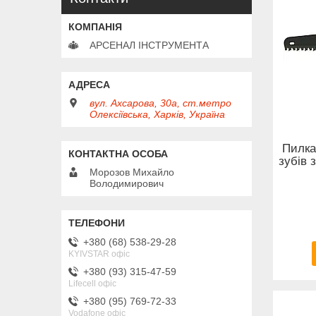
АРСЕНАЛ ІНСТРУМЕНТА
вул. Ахсарова, 30а, ст.метро
Олексіївська, Харків, Україна
Пилка
зубів
Морозов Михайло
Володимирович
+380 (68) 538-29-28
KYIVSTAR офіс
+380 (93) 315-47-59
Lifecell офіс
+380 (95) 769-72-33
Vodafone офіс