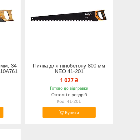
 мм, 34
Пилка для пінобетону 800 мм
 10A761
NEO 41-201
1 027 ₴
Готово до відправки
Оптом і в роздріб
41-201
Купити