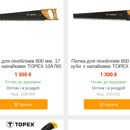
 для піноблоків 600 мм, 17
Пилка для піноблоків 600
 з напайками TOPEX 10A760
зуби з напайками TOPEX
1 300 ₴
1 300 ₴
Готово до відправки
Готово до відправки
Оптом і в роздріб
Оптом і в роздріб
10A760
10A761
Купити
Купити