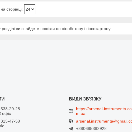
 розділі ви знайдете ножівки по пінобетону і гіпсокартону.
 538-29-28
https://arsenal-instrumenta.co
 офіс
m.ua
arsenal.instrumenta@gmail.
 315-47-59
фіс
+380685382928