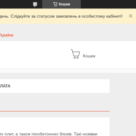
Кошик
ень. Слідкуйте за статусом замовлень в особистому кабінеті!
Україна
Кошик
ПЛАТА
 плит, а також пінобетонних блоків. Такі ножівки