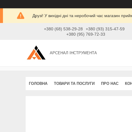
Друзі! У вихідні дні та неробочий час магазин при
+380 (68) 538-29-28
+380 (93) 315-47-59
+380 (95) 769-72-33
АРСЕНАЛ ІНСТРУМЕНТА
ГОЛОВНА
ТОВАРИ ТА ПОСЛУГИ
ПРО НАС
КО