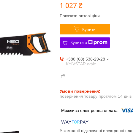
1 027 ₴
Показати оптові ціни
Купити
Купити з
+380 (68) 538-29-28
KYIVSTAR офіс
повернення товару протягом 14 днів
У компанії підключені електронні пла