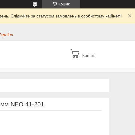
Кошик
ень. Слідкуйте за статусом замовлень в особистому кабінеті!
Україна
Кошик
0 мм NEO 41-201