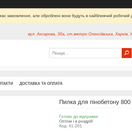
ймає замовлення, але оброблені вони будуть в найближчий робочий д
вул. Ахсарова, 30а, ст.метро Олексіївська, Харків, 
НТАКТИ
ДОСТАВКА ТА ОПЛАТА
Пилка для пінобетону 80
Готово до відправки
Оптом і в роздріб
Код:
41-201