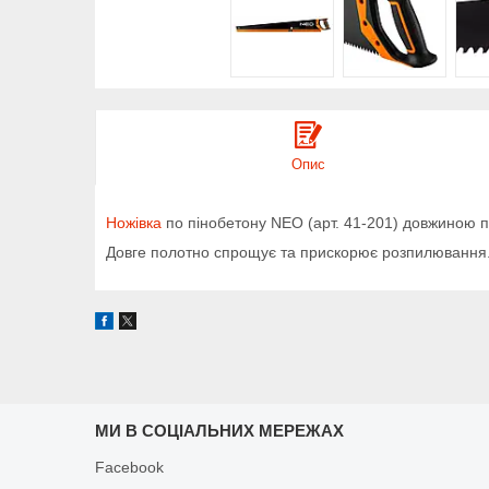
Опис
Ножівка
по пінобетону NEO (арт. 41-201) довжиною 
Довге полотно спрощує та прискорює розпилювання
МИ В СОЦІАЛЬНИХ МЕРЕЖАХ
Facebook