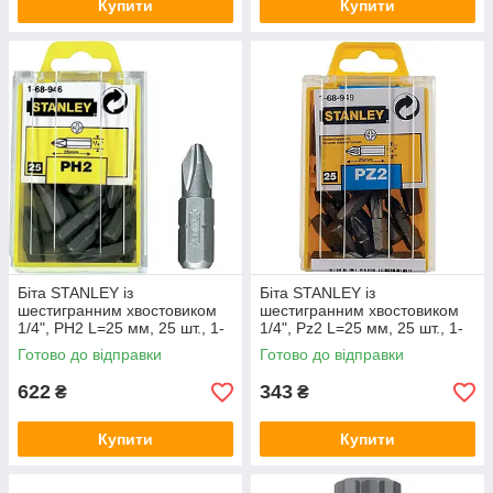
Купити
Купити
Біта STANLEY із
Біта STANLEY із
шестигранним хвостовиком
шестигранним хвостовиком
1/4", PH2 L=25 мм, 25 шт., 1-
1/4", Pz2 L=25 мм, 25 шт., 1-
68-946
68-949
Готово до відправки
Готово до відправки
622
343
₴
₴
Купити
Купити