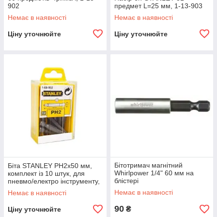
902
предмет L=25 мм, 1-13-903
Немає в наявності
Немає в наявності
Ціну уточнюйте
Ціну уточнюйте
Бітотримач магнітний
Біта STANLEY PH2х50 мм,
Whirlpower 1/4" 60 мм на
комплект із 10 штук, для
блістері
пневмо/електро інструменту,
1-68-992
Немає в наявності
Немає в наявності
90
₴
Ціну уточнюйте