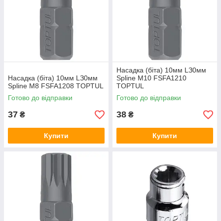
Hacaдка (біта) 10мм LЗ0мм
Hacaдка (біта) 10мм LЗ0мм
Spline M10 FSFA1210
Spline M8 FSFA1208 TOPTUL
TOPTUL
Готово до відправки
Готово до відправки
37
38
₴
₴
Купити
Купити