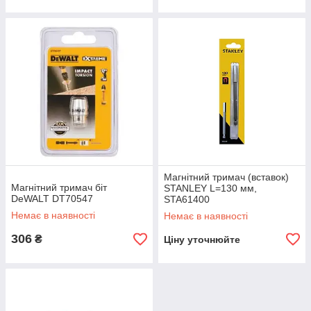
Магнітний тримач (вставок)
Магнітний тримач біт
STANLEY L=130 мм,
DeWALT DT70547
STA61400
Немає в наявності
Немає в наявності
306
₴
Ціну уточнюйте