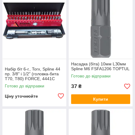
Hacaдка (біта) 10мм LЗ0мм
Spline M6 FSFA1206 TOPTUL
Набір біт 6-г., Torx, Spline 44
пр. 3/8" і 1/2" (головка-бита
Готово до відправки
T70, T80) FORCE, 4441C
37
Готово до відправки
₴
Ціну уточнюйте
Купити