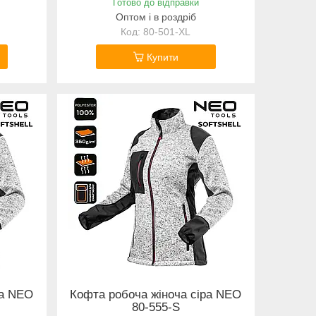
Готово до відправки
Оптом і в роздріб
80-501-XL
Купити
ра NEO
Кофта робоча жіноча сіра NEO
80-555-S