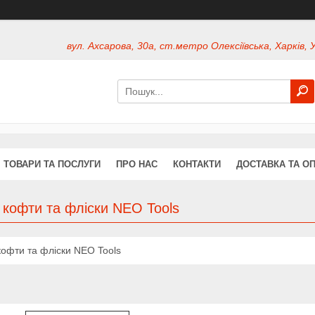
вул. Ахсарова, 30а, ст.метро Олексіївська, Харків, 
ТОВАРИ ТА ПОСЛУГИ
ПРО НАС
КОНТАКТИ
ДОСТАВКА ТА О
 кофти та фліски NEO Tools
кофти та фліски NEO Tools