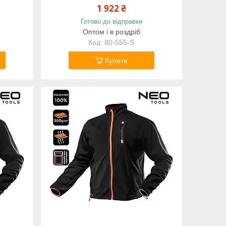
1 922 ₴
Готово до відправки
Оптом і в роздріб
80-555-S
Купити