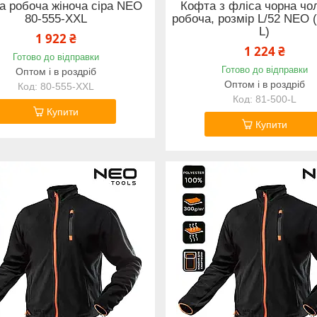
а робоча жіноча сіра NEO
Кофта з фліса чорна чо
80-555-XXL
робоча, розмір L/52 NEO (
L)
1 922 ₴
1 224 ₴
Готово до відправки
Готово до відправки
Оптом і в роздріб
Оптом і в роздріб
80-555-XXL
81-500-L
Купити
Купити