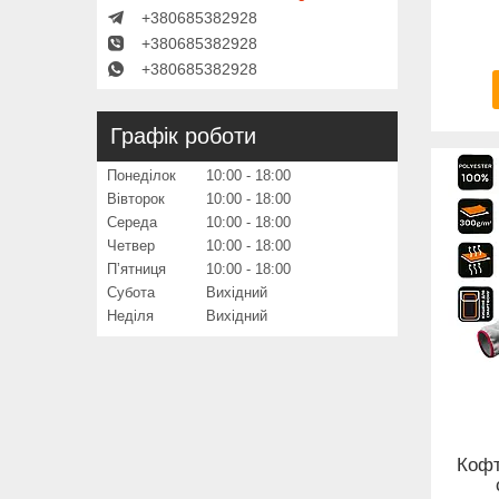
+380685382928
+380685382928
+380685382928
Графік роботи
Понеділок
10:00
18:00
Вівторок
10:00
18:00
Середа
10:00
18:00
Четвер
10:00
18:00
Пʼятниця
10:00
18:00
Субота
Вихідний
Неділя
Вихідний
Кофт