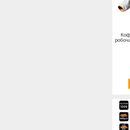
Коф
робоча