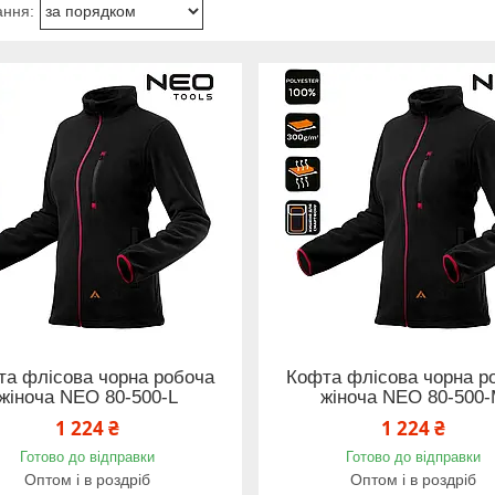
а флісова чорна робоча
Кофта флісова чорна р
жіноча NEO 80-500-L
жіноча NEO 80-500
1 224 ₴
1 224 ₴
Готово до відправки
Готово до відправки
Оптом і в роздріб
Оптом і в роздріб