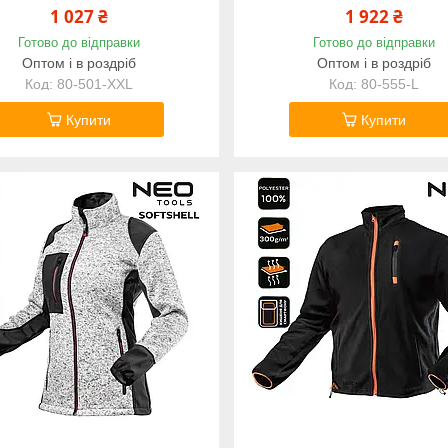
1 027 ₴
1 922 ₴
Готово до відправки
Готово до відправки
Оптом і в роздріб
Оптом і в роздріб
80-501-XXL
80-555-L
Купити
Купити