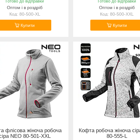
Готово до відправки
Готово до відправки
Оптом і в роздріб
Оптом і в роздріб
80-500-XL
80-500-XXL
Купити
Купити
а флісова жіноча робоча
Кофта робоча жіноча сі
сіра NEO 80-501-XXL
80-555-L