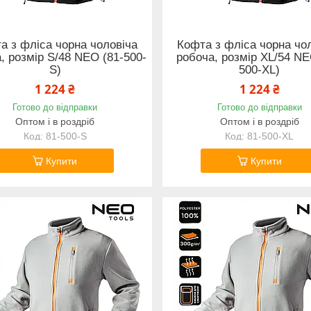
а з фліса чорна чоловіча
Кофта з фліса чорна чо
, розмір S/48 NEO (81-500-
робоча, розмір XL/54 NE
S)
500-XL)
1 224 ₴
1 224 ₴
Готово до відправки
Готово до відправки
Оптом і в роздріб
Оптом і в роздріб
81-500-S
81-500-XL
Купити
Купити