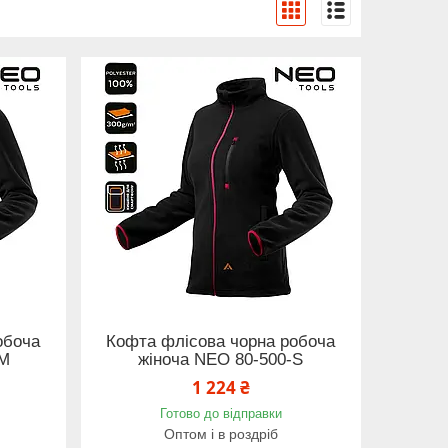
обоча
Кофта флісова чорна робоча
-M
жіноча NEO 80-500-S
1 224 ₴
Готово до відправки
Оптом і в роздріб