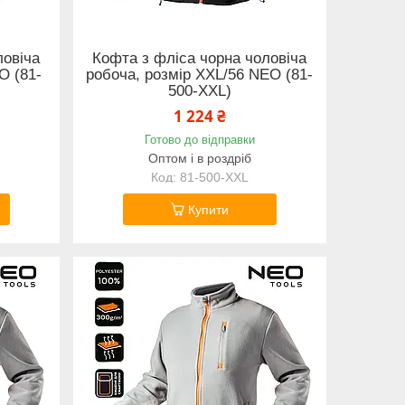
ловіча
Кофта з фліса чорна чоловіча
O (81-
робоча, розмір XXL/56 NEO (81-
500-XXL)
1 224 ₴
Готово до відправки
Оптом і в роздріб
81-500-XXL
Купити