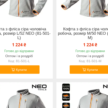
та з фліса сіра чоловіча
Кофта з фліса сіра чол
, розмір L/52 NEO (81-501-
робоча, розмір M/50 NEO 
L)
M)
1 224 ₴
1 224 ₴
Готово до відправки
Готово до відправки
Оптом і в роздріб
Оптом і в роздріб
81-501-L
81-501-M
Купити
Купити