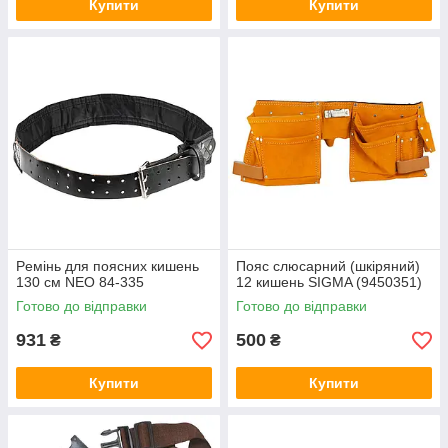
Купити
Купити
Pемінь для поясних кишень
Пояс слюсарний (шкіряний)
130 см NEO 84-335
12 кишень SIGMA (9450351)
Готово до відправки
Готово до відправки
931
500
₴
₴
Купити
Купити