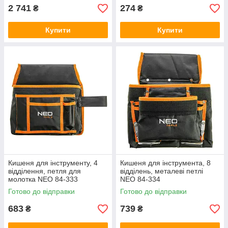
2 741
274
₴
₴
Купити
Купити
Кишеня для інструменту, 4
Кишеня для інструмента, 8
відділення, петля для
відділень, металеві петлі
молотка NEO 84-333
NEO 84-334
Готово до відправки
Готово до відправки
683
739
₴
₴