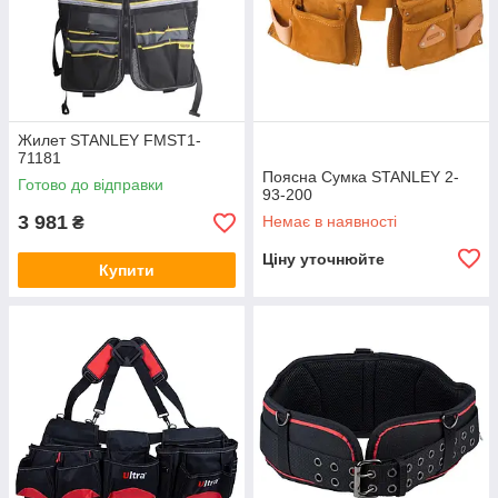
Жилет STANLEY FMST1-
71181
Поясна Сумка STANLEY 2-
Готово до відправки
93-200
3 981
Немає в наявності
₴
Ціну уточнюйте
Купити