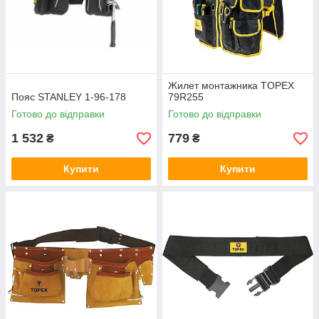
Жилет монтажника TOPEX
Пояс STANLEY 1-96-178
79R255
Готово до відправки
Готово до відправки
1 532
779
₴
₴
Купити
Купити