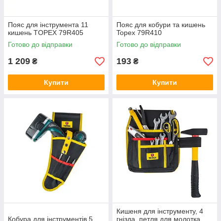
Пояс для інструмента 11
Пояс для кобури та кишень
кишень TOPEX 79R405
Topex 79R410
Готово до відправки
Готово до відправки
1 209
193
₴
₴
Купити
Купити
Кишеня для інструменту, 4
Кобура для інструментів 5
гнізда, петля для молотка