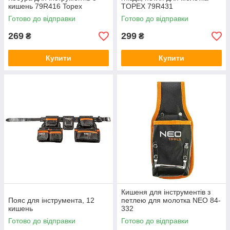
кишень 79R416 Topex
TOPEX 79R431
Готово до відправки
Готово до відправки
269
299
₴
₴
Купити
Купити
Кишеня для інструментів з
Пояс для інструмента, 12
петлею для молотка NEO 84-
кишень
332
Готово до відправки
Готово до відправки