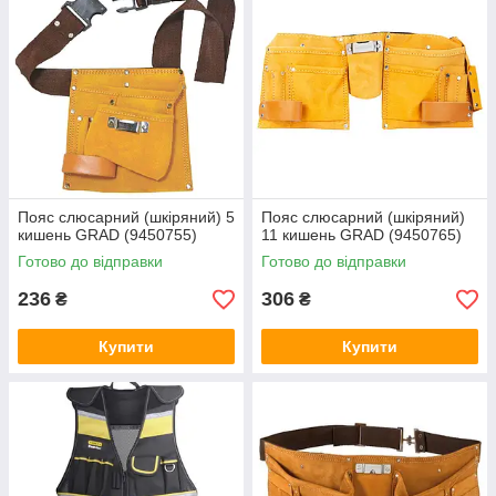
Пояс слюсарний (шкіряний) 5
Пояс слюсарний (шкіряний)
кишень GRAD (9450755)
11 кишень GRAD (9450765)
Готово до відправки
Готово до відправки
236
306
₴
₴
Купити
Купити