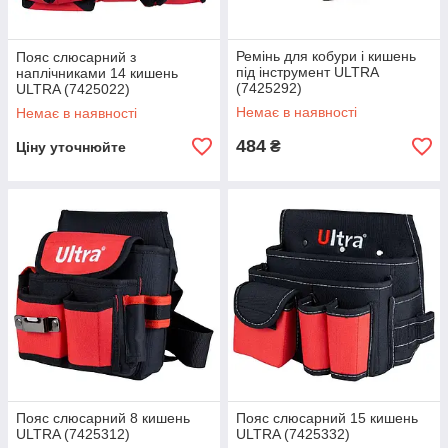
Ремінь для кобури і кишень
Пояс слюсарний з
під інструмент ULTRA
наплічниками 14 кишень
(7425292)
ULTRA (7425022)
Немає в наявності
Немає в наявності
484
₴
Ціну уточнюйте
Пояс слюсарний 8 кишень
Пояс слюсарний 15 кишень
ULTRA (7425312)
ULTRA (7425332)