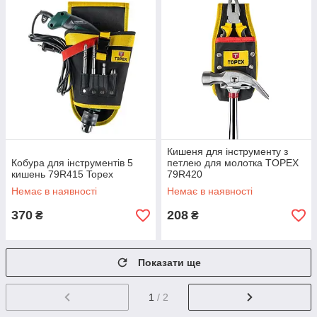
Кишеня для інструменту з
Кобура для інструментів 5
петлею для молотка TOPEX
кишень 79R415 Topex
79R420
Немає в наявності
Немає в наявності
370
208
₴
₴
Показати ще
1
/ 2