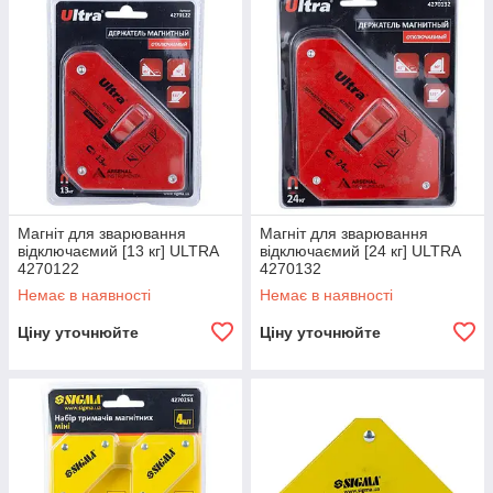
Магніт для зварювання
Магніт для зварювання
відключаємий [13 кг] ULTRA
відключаємий [24 кг] ULTRA
4270122
4270132
Немає в наявності
Немає в наявності
Ціну уточнюйте
Ціну уточнюйте