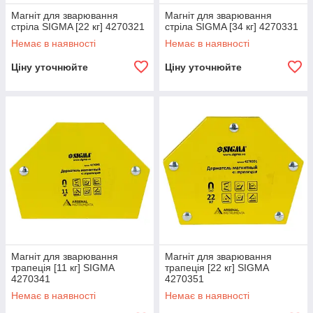
Магніт для зварювання
Магніт для зварювання
стріла SIGMA [22 кг] 4270321
стріла SIGMA [34 кг] 4270331
Немає в наявності
Немає в наявності
Ціну уточнюйте
Ціну уточнюйте
Магніт для зварювання
Магніт для зварювання
трапеція [11 кг] SIGMA
трапеція [22 кг] SIGMA
4270341
4270351
Немає в наявності
Немає в наявності