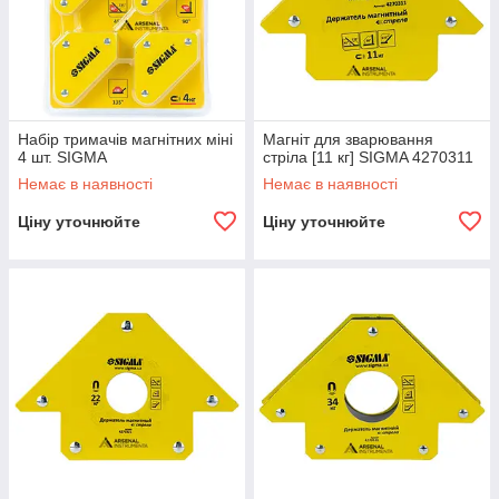
Набір тримачів магнітних міні
Магніт для зварювання
4 шт. SIGMA
стріла [11 кг] SIGMA 4270311
Немає в наявності
Немає в наявності
Ціну уточнюйте
Ціну уточнюйте