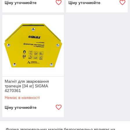
Ціну уточнюйте
Ціну уточнюйте
Магніт для зварювання
трапеція [34 кг] SIGMA
4270361
Немає в наявності
Ціну уточнюйте
Форма зварювальних магнітів безпосередньо впливає на