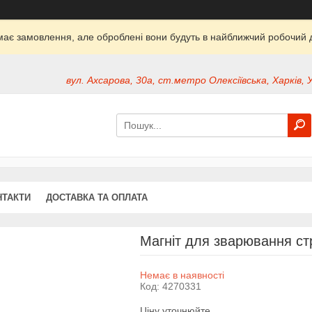
ймає замовлення, але оброблені вони будуть в найближчий робочий д
вул. Ахсарова, 30а, ст.метро Олексіївська, Харків, 
НТАКТИ
ДОСТАВКА ТА ОПЛАТА
Магніт для зварювання ст
Немає в наявності
Код:
4270331
Ціну уточнюйте