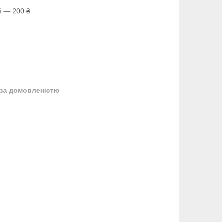
і — 200 ₴
за домовленістю