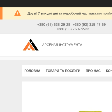
Друзі! У вихідні дні та неробочий час магазин при
+380 (68) 538-29-28
+380 (93) 315-47-59
+380 (95) 769-72-33
АРСЕНАЛ ІНСТРУМЕНТА
ГОЛОВНА
ТОВАРИ ТА ПОСЛУГИ
ПРО НАС
КО