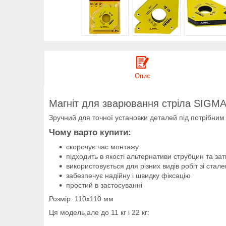
Опис
Магніт для зварювання стріла SIGM
Зручний для точної установки деталей під потрібним
Чому варто купити:
скорочує час монтажу
підходить в якості альтернативи струбцин та зат
використовується для різних видів робіт зі ста
забезпечує надійну і швидку фіксацію
простий в застосуванні
Розмір: 110х110 мм
Ця модель,але до 11 кг і 22 кг: