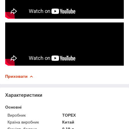
Приховати
Характеристики
Основні
Виробник
TOPEX
Країна виробник
Китай
Ємність балона
0.19 л