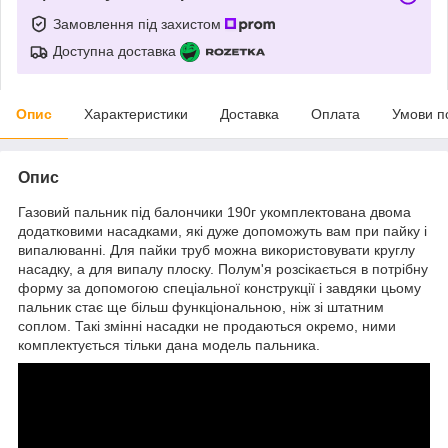
Замовлення під захистом
Доступна доставка
Опис
Характеристики
Доставка
Оплата
Умови п
Опис
Газовий пальник під балончики 190г укомплектована двома
додатковими насадками, які дуже допоможуть вам при пайку і
випалюванні. Для пайки труб можна використовувати круглу
насадку, а для випалу плоску. Полум'я розсікається в потрібну
форму за допомогою спеціальної конструкції і завдяки цьому
пальник стає ще більш функціональною, ніж зі штатним
соплом. Такі змінні насадки не продаються окремо, ними
комплектується тільки дана модель пальника.