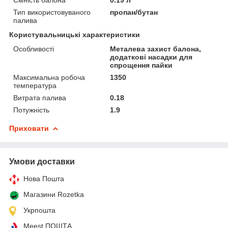
Тип використовуваного
пропан/бутан
палива
Користувальницькі характеристики
Особливості
Металева захист балона,
додаткові насадки для
спрощення пайки
Максимальна робоча
1350
температура
Витрата палива
0.18
Потужність
1.9
Приховати
Умови доставки
Нова Пошта
Магазини Rozetka
Укрпошта
Meest ПОШТА