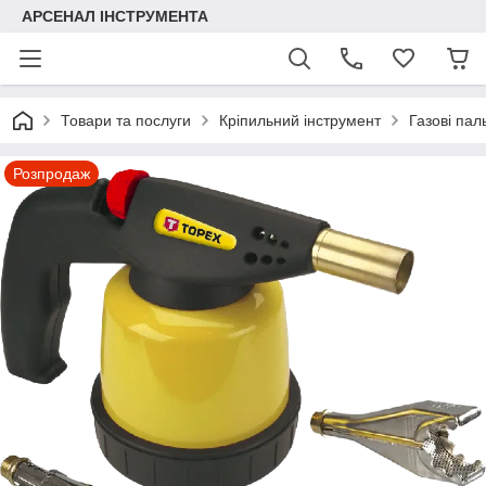
АРСЕНАЛ ІНСТРУМЕНТА
Товари та послуги
Кріпильний інструмент
Газові пал
Розпродаж