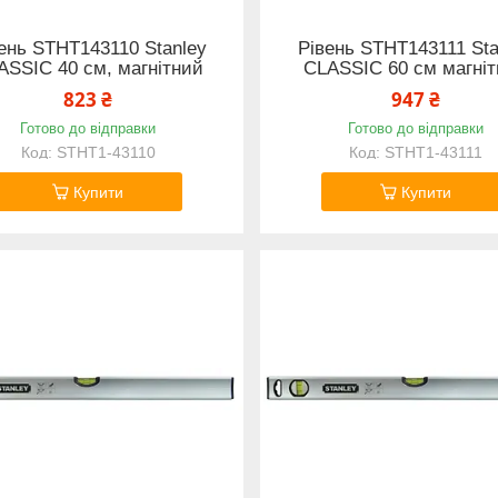
ень STHT143110 Stanley
Рівень STHT143111 Sta
ASSIC 40 см, магнітний
CLASSIC 60 см магні
823 ₴
947 ₴
Готово до відправки
Готово до відправки
STHT1-43110
STHT1-43111
Купити
Купити