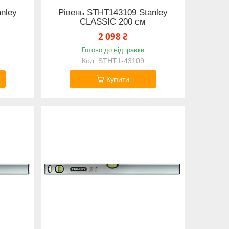
nley
Рівень STHT143109 Stanley
CLASSIC 200 см
2 098 ₴
Готово до відправки
STHT1-43109
Купити