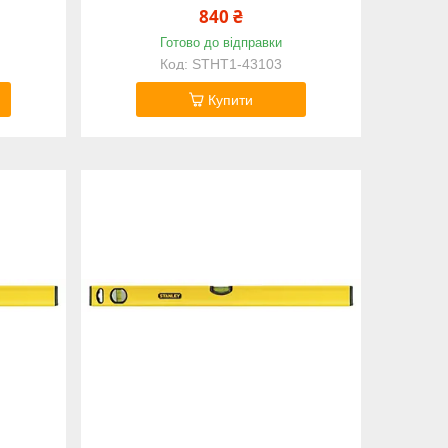
840 ₴
Готово до відправки
STHT1-43103
Купити