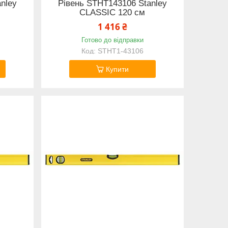
nley
Рівень STHT143106 Stanley
CLASSIC 120 см
1 416 ₴
Готово до відправки
STHT1-43106
Купити