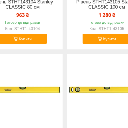
ень STHT143104 Stanley
Рівень STHT143105 Sta
CLASSIC 80 см
CLASSIC 100 см
963 ₴
1 280 ₴
Готово до відправки
Готово до відправки
STHT1-43104
STHT1-43105
Купити
Купити