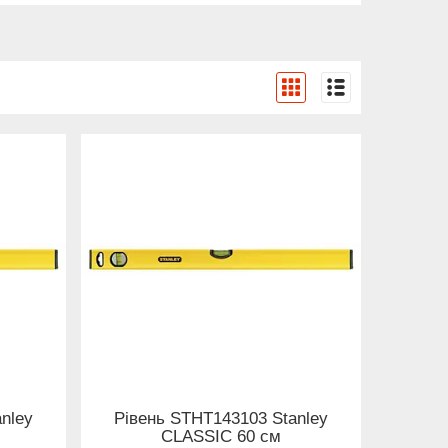
nley
Рівень STHT143103 Stanley
CLASSIC 60 см