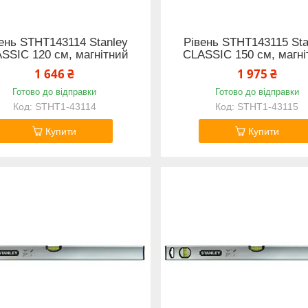
ень STHT143114 Stanley
Рівень STHT143115 Sta
SSIC 120 см, магнітний
CLASSIC 150 см, магні
1 646 ₴
1 975 ₴
Готово до відправки
Готово до відправки
STHT1-43114
STHT1-43115
Купити
Купити