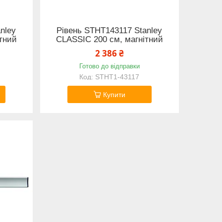
nley
Рівень STHT143117 Stanley
тний
CLASSIC 200 см, магнітний
2 386 ₴
Готово до відправки
STHT1-43117
Купити