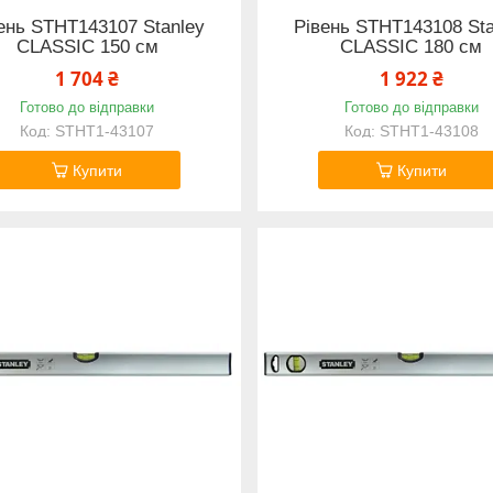
ень STHT143107 Stanley
Рівень STHT143108 Sta
CLASSIC 150 см
CLASSIC 180 см
1 704 ₴
1 922 ₴
Готово до відправки
Готово до відправки
STHT1-43107
STHT1-43108
Купити
Купити