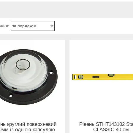
ень круглий поверхневий
Рівень STHT143102 Sta
0мм із однією капсулою
CLASSIC 40 см