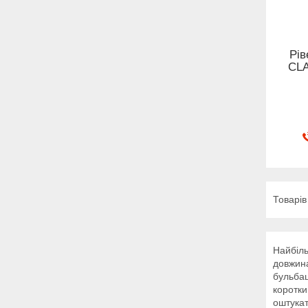
Рів
CLA
Найбіль
довжин
бульба
корот
оштукат