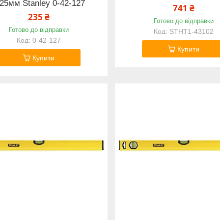
25мм Stanley 0-42-127
741 ₴
235 ₴
Готово до відправки
Готово до відправки
STHT1-43102
0-42-127
Купити
Купити