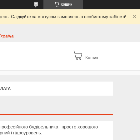
Кошик
ень. Слідкуйте за статусом замовлень в особистому кабінеті!
Україна
Кошик
ПЛАТА
 професійного будівельника і просто хорошого
ний і гідроуровень.