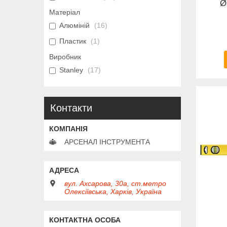
Ø
Матеріал
Алюміній
16
Пластик
1
Виробник
Stanley
17
Контакти
АРСЕНАЛ ІНСТРУМЕНТА
вул. Ахсарова, 30а, ст.метро
Олексіївська, Харків, Україна