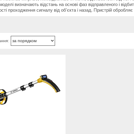
моделі визначають відстань на основі фаз відправленого і відбит
сті проходження сигналу від об'єкта і назад. Пристрій обробляє