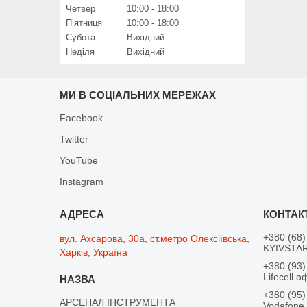
Четвер
10:00
18:00
Пʼятниця
10:00
18:00
Субота
Вихідний
Неділя
Вихідний
МИ В СОЦІАЛЬНИХ МЕРЕЖАХ
Facebook
Twitter
YouTube
Instagram
+380 (68)
вул. Ахсарова, 30а, ст.метро Олексіївська,
KYIVSTAR
Харків, Україна
+380 (93)
Lifecell о
+380 (95)
АРСЕНАЛ ІНСТРУМЕНТА
Vodafone