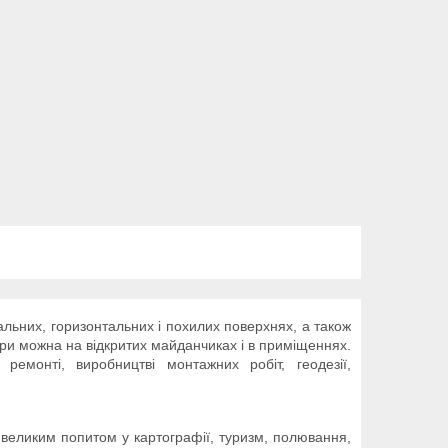
льних, горизонтальних і похилих поверхнях, а також
ри можна на відкритих майданчиках і в приміщеннях.
ремонті, виробництві монтажних робіт, геодезії,
 великим попитом у картографії, туризм, полювання,