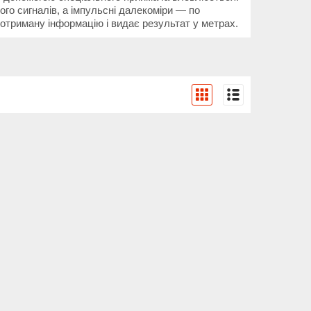
ого сигналів, а імпульсні далекоміри ― по
 отриману інформацію і видає результат у метрах.