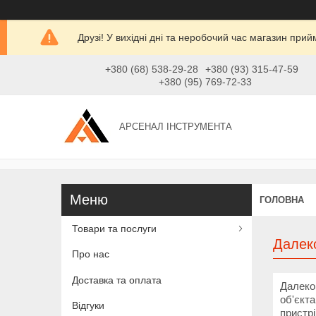
Друзі! У вихідні дні та неробочий час магазин при
+380 (68) 538-29-28
+380 (93) 315-47-59
+380 (95) 769-72-33
АРСЕНАЛ ІНСТРУМЕНТА
ГОЛОВНА
Товари та послуги
Далек
Про нас
Доставка та оплата
Далеко
об'єкт
Відгуки
пристрі