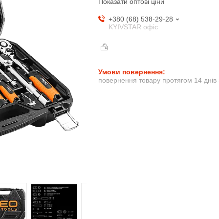
Показати оптові ціни
+380 (68) 538-29-28
KYIVSTAR офіс
повернення товару протягом 14 днів