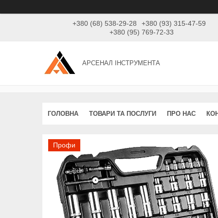
+380 (68) 538-29-28
+380 (93) 315-47-59
+380 (95) 769-72-33
АРСЕНАЛ ІНСТРУМЕНТА
ГОЛОВНА
ТОВАРИ ТА ПОСЛУГИ
ПРО НАС
КО
Профи