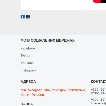
МИ В СОЦІАЛЬНИХ МЕРЕЖАХ
Facebook
Twitter
YouTube
Instagram
+380 (68)
вул. Ахсарова, 30а, ст.метро Олексіївська,
KYIVSTAR
Харків, Україна
+380 (93)
Lifecell о