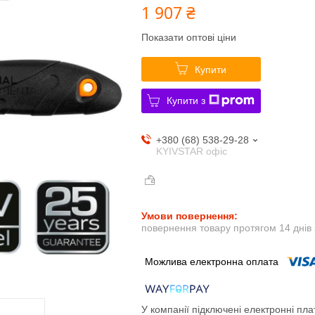
1 907 ₴
Показати оптові ціни
Купити
Купити з
+380 (68) 538-29-28
KYIVSTAR офіс
повернення товару протягом 14 днів
У компанії підключені електронні пла