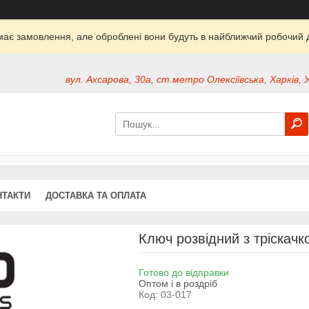
ймає замовлення, але оброблені вони будуть в найближчий робочий д
вул. Ахсарова, 30а, ст.метро Олексіївська, Харків, 
НТАКТИ
ДОСТАВКА ТА ОПЛАТА
Ключ розвідний з тріскач
Готово до відправки
Оптом і в роздріб
Код:
03-017