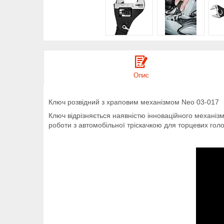
Опис
Ключ розвідний з храповим механізмом Neo 03-017
Ключ відрізняється наявністю інноваційного механіз
роботи з автомобільної тріскачкою для торцевих гол