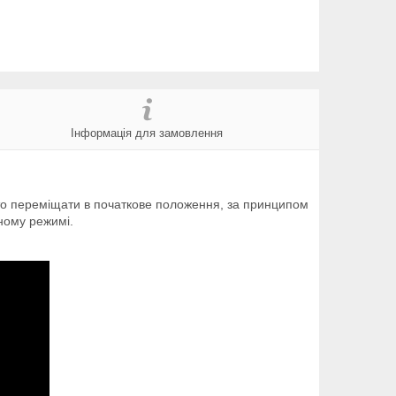
Інформація для замовлення
сто переміщати в початкове положення, за принципом
ному режимі.