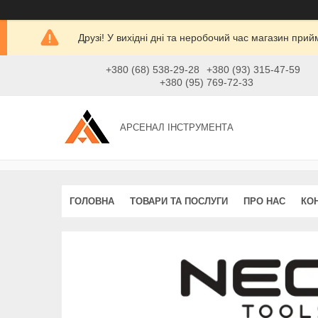
Друзі! У вихідні дні та неробочий час магазин при
+380 (68) 538-29-28
+380 (93) 315-47-59
+380 (95) 769-72-33
АРСЕНАЛ ІНСТРУМЕНТА
ГОЛОВНА
ТОВАРИ ТА ПОСЛУГИ
ПРО НАС
КО