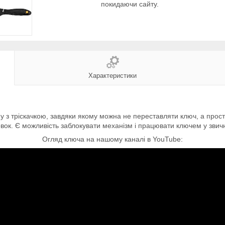
покидаючи сайту.
Характеристики
му з тріскачкою, завдяки якому можна не переставляти ключ, а про
овок. Є можливість заблокувати механізм і працювати ключем у звич
Огляд ключа на нашому каналі в YouTube: