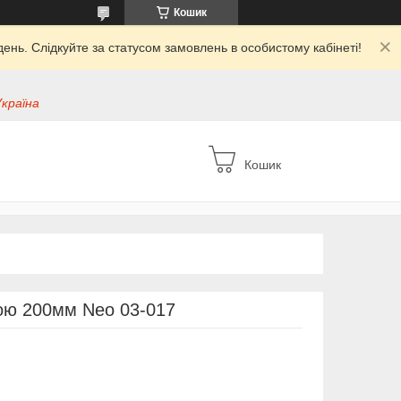
Кошик
ень. Слідкуйте за статусом замовлень в особистому кабінеті!
Україна
Кошик
кою 200мм Neo 03-017