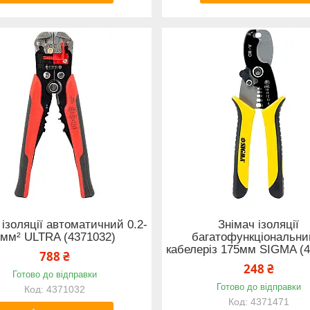
 ізоляції автоматичний 0.2-
Знімач ізоляції
6мм² ULTRA (4371032)
багатофункціональни
кабелеріз 175мм SIGMA (4
788 ₴
248 ₴
Готово до відправки
Готово до відправки
4371032
4371471