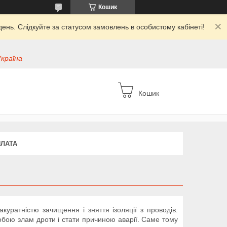
Кошик
ень. Слідкуйте за статусом замовлень в особистому кабінеті!
Україна
Кошик
ПЛАТА
куратністю зачищення і зняття ізоляції з проводів.
бою злам дроти і стати причиною аварії. Саме тому