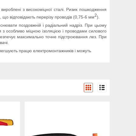
 вироблені з високоміцної сталі. Ризик пошкодження
2
 що відповідають перерізу проводів (0,75-6 мм
).
йснювати поздовжній і радіальний надріз. При цьому
 з особливо міцною ізоляцією і проводами силового
абезпечує максимально точне підстроювання лез. При
вачі.
полегшують працю електромонтажників і можуть