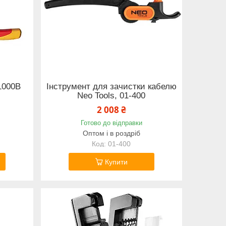
1000В
Інструмент для зачистки кабелю
Neo Tools, 01-400
2 008 ₴
Готово до відправки
Оптом і в роздріб
01-400
Купити