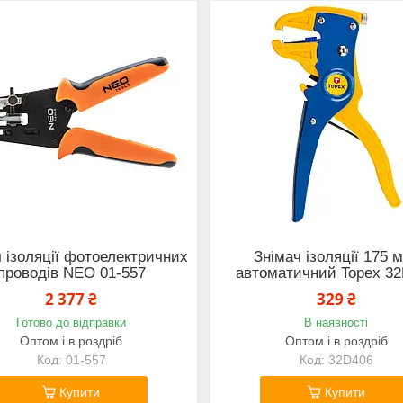
 ізоляції фотоелектричних
Знімач ізоляції 175 
проводів NEO 01-557
автоматичний Topex 3
2 377 ₴
329 ₴
Готово до відправки
В наявності
Оптом і в роздріб
Оптом і в роздріб
01-557
32D406
Купити
Купити