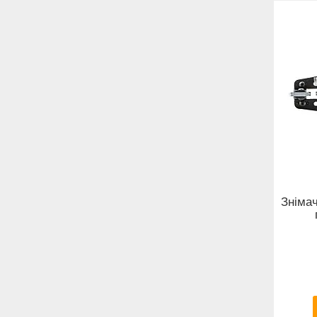
Знімач