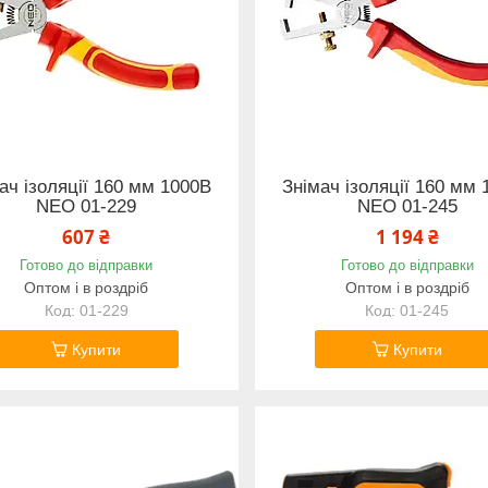
ач ізоляції 160 мм 1000В
Знімач ізоляції 160 мм 
NEO 01-229
NEO 01-245
607 ₴
1 194 ₴
Готово до відправки
Готово до відправки
Оптом і в роздріб
Оптом і в роздріб
01-229
01-245
Купити
Купити