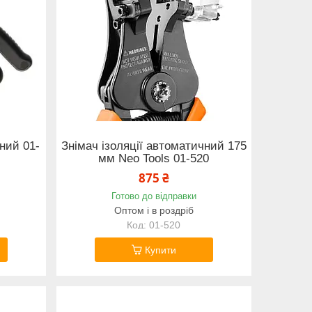
ний 01-
Знімач ізоляції автоматичний 175
мм Neo Tools 01-520
875 ₴
Готово до відправки
Оптом і в роздріб
01-520
Купити