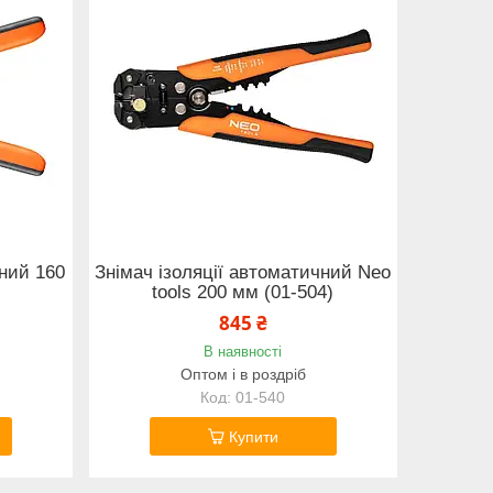
чний 160
Знімач ізоляції автоматичний Neo
tools 200 мм (01-504)
845 ₴
В наявності
Оптом і в роздріб
01-540
Купити