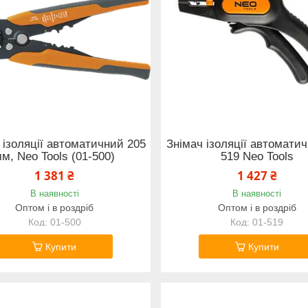
 ізоляції автоматичний 205
Знімач ізоляції автоматич
м, Neo Tools (01-500)
519 Neo Tools
1 381 ₴
1 427 ₴
В наявності
В наявності
Оптом і в роздріб
Оптом і в роздріб
01-500
01-519
Купити
Купити