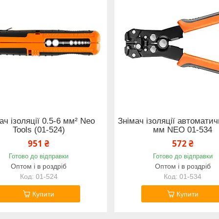
ач ізоляції 0.5-6 мм² Neo
Знімач ізоляції автомати
Tools (01-524)
мм NEO 01-534
951 ₴
572 ₴
Готово до відправки
Готово до відправки
Оптом і в роздріб
Оптом і в роздріб
01-524
01-534
Купити
Купити