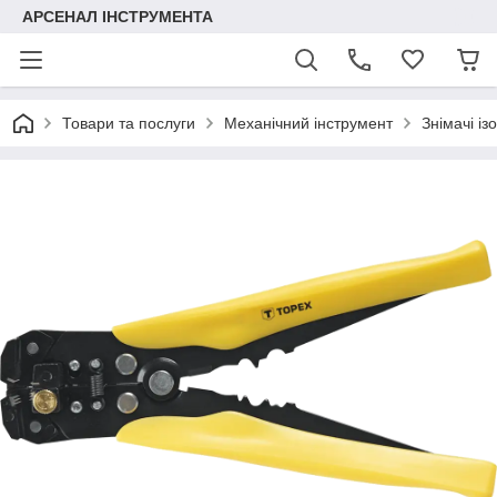
АРСЕНАЛ ІНСТРУМЕНТА
Товари та послуги
Механічний інструмент
Знімачі із