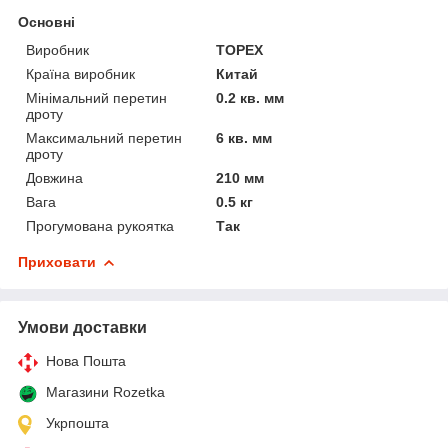
Основні
Виробник
TOPEX
Країна виробник
Китай
Мінімальний перетин
0.2 кв. мм
дроту
Максимальний перетин
6 кв. мм
дроту
Довжина
210 мм
Вага
0.5 кг
Прогумована рукоятка
Так
Приховати
Умови доставки
Нова Пошта
Магазини Rozetka
Укрпошта