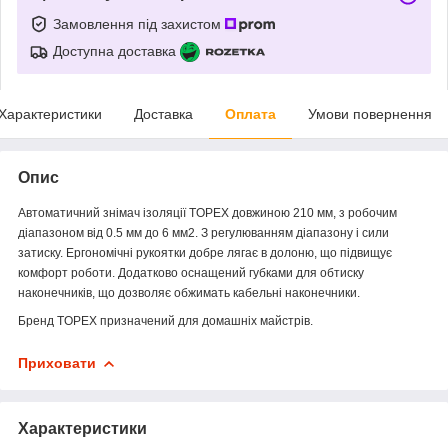
Замовлення під захистом
Доступна доставка
Характеристики
Доставка
Оплата
Умови повернення
Опис
Автоматичний знімач ізоляції TOPEX довжиною 210 мм, з робочим
діапазоном від 0.5 мм до 6 мм2. З регулюванням діапазону і сили
затиску. Ергономічні рукоятки добре лягає в долоню, що підвищує
комфорт роботи. Додатково оснащений губками для обтиску
наконечників, що дозволяє обжимать кабельні наконечники.
Бренд TOPEX призначений для домашніх майстрів.
Приховати
Характеристики