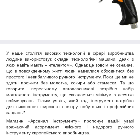
У наше століття високих технологій в сфері виробництва
людина використовує складні технологічні машини, деякі з
яких навіть мають «інтелектом». Однак це зовсім не означає,
що в повсякденному житті люди навчилися обходитися без
простого і невибагливого ручного інструменту. Поки ще ми не
здатні прожити без молотка, сокири або стамески. Та що
говорити, пересічному автовласникові потрібно набір
монтажного інструменту, що складається мінімум з десятка
найменувань. Тільки уявіть, який тоді інструмент потрібно
для виконання широкого спектру побутових і професійних
завдань?
Магазин «Арсенал Інструменту» пропонує вашій увазі
вражаючий асортимент якісного і недорого ручного
інструменту європейського виробництва.