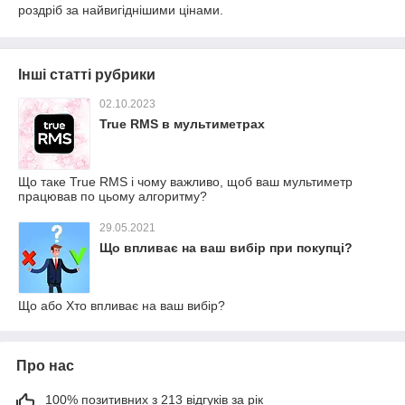
роздріб за найвигіднішими цінами.
Інші статті рубрики
02.10.2023
True RMS в мультиметрах
Що таке True RMS і чому важливо, щоб ваш мультиметр
працював по цьому алгоритму?
29.05.2021
Що впливає на ваш вибір при покупці?
Що або Хто впливає на ваш вибір?
Про нас
100% позитивних з 213 відгуків за рік