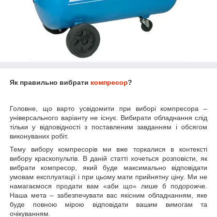
Як правильно вибрати
компресор
?
Головне, що варто усвідомити при виборі компресора –
універсального варіанту не існує. Вибирати обладнання слід
тільки у відповідності з поставленим завданням і обсягом
виконуваних робіт.
Тему вибору компресорів ми вже торкалися в контексті
вибору краскопультів. В даній статті хочеться розповісти, як
вибрати компресор, який буде максимально відповідати
умовам експлуатації і при цьому мати прийнятну ціну. Ми не
намагаємося продати вам «аби що» лише б подорожче.
Наша мета – забезпечувати вас якісним обладнанням, яке
буде повною мірою відповідати вашим вимогам та
очікуванням.