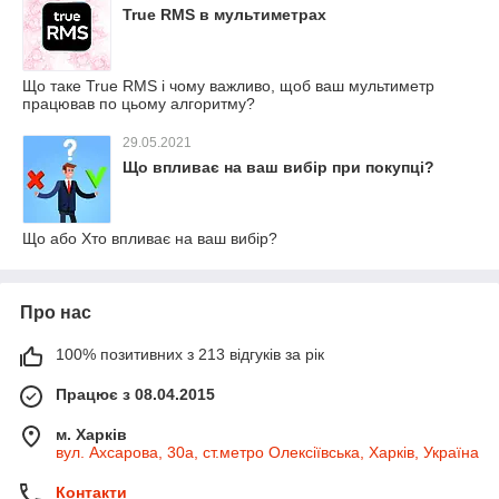
True RMS в мультиметрах
Що таке True RMS і чому важливо, щоб ваш мультиметр
працював по цьому алгоритму?
29.05.2021
Що впливає на ваш вибір при покупці?
Що або Хто впливає на ваш вибір?
Про нас
100% позитивних з 213 відгуків за рік
Працює з 08.04.2015
м. Харків
вул. Ахсарова, 30а, ст.метро Олексіївська, Харків, Україна
Контакти