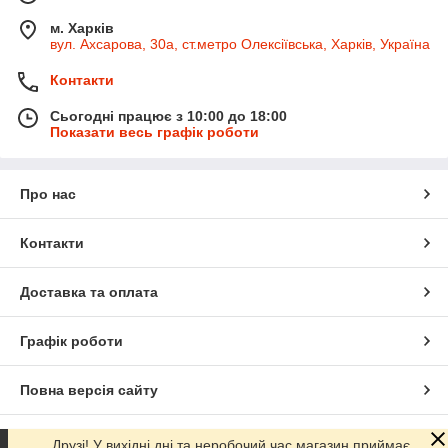
м. Харків
вул. Ахсарова, 30а, ст.метро Олексіївська, Харків, Україна
Контакти
Сьогодні працює з 10:00 до 18:00
Показати весь графік роботи
Про нас
Контакти
Доставка та оплата
Графік роботи
Повна версія сайту
Сайт створено на маркетплейсі
Prom.ua
Друзі! У вихідні дні та неробочий час магазин приймає