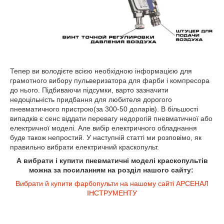
Тепер ви володієте всією необхідною інформацією для
грамотного вибору пульверизатора для фарби і компресора
до нього. Підбиваючи підсумки, варто зазначити
недоцільність придбання для любителя дорогого
пневматичного пристрою(за 300-50 доларів). В більшості
випадків є сенс віддати перевагу недорогій пневматичної або
електричної моделі. Але вибір електричного обладнання
буде також непростий. У наступній статті ми розповімо, як
правильно вибрати електричний краскопульт.
А вибрати і купити пневматичні моделі краскопультів
можна за посиланням на розділ нашого сайту:
Вибрати й купити фарбопульти на нашому сайті АРСЕНАЛ
ІНСТРУМЕНТУ