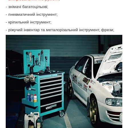
- знімачі багатоцільові;
- пневматичний інструмент;
- кріпильний інструмент;
- ріжучий інвентар та металорізальний інструмент, фрези;