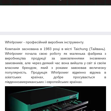
Whirlpower - професійний виробник інструменту.
Компанія заснована в 1983 році в місті Taichung (Тайвань).
Whirlpower почала свою роботу як маленька фабрика з
виробництва продукції за замовленнями іноземних
замовників, але через деякий час вона вийшла у світ зі своїм
власним брендом, який з роками завоював величезну
популярність. Продукція Whirlpower відмінно відома в
азіатських країнах, добре просувається в
південноамериканських і європейських країнах.