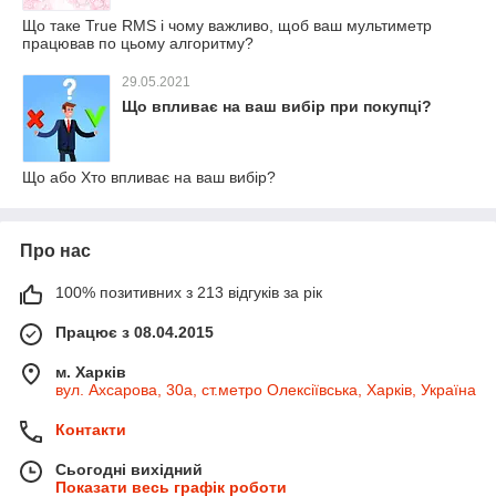
Що таке True RMS і чому важливо, щоб ваш мультиметр
працював по цьому алгоритму?
29.05.2021
Що впливає на ваш вибір при покупці?
Що або Хто впливає на ваш вибір?
Про нас
100% позитивних з 213 відгуків за рік
Працює з 08.04.2015
м. Харків
вул. Ахсарова, 30а, ст.метро Олексіївська, Харків, Україна
Контакти
Сьогодні вихідний
Показати весь графік роботи