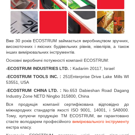
Вже 30 років ECOSTRUM займається виробництвом зручних,
високоточних і якісних будівельних рівнів, нівелірів, а також
інших вимірювальних інструментів.
Основні виробничі потужності компанії ECOSTRUM:
-ECOSTRUM INDUSTRIES LTD. :
Kadarim 20117, Israel
-ECOSTRUM TOOLS INC. :
251Enterprise Drive Lake Mills WI
53551, USA
-ECOSTRUM CHINA LTD. :
No.653 Dabieshan Road Dagang
Industry Zone NETD Ningbo 315800, China
Вся продукція компанії сертифікована відповідно до
міжнародних стандартів якості ISO 9001, 14001, і SA8000.
Тому, купуючи продукцію ТМ ECOSTRUM, ви гарантовано
стаєте володарем професійного
вимірювального інструменту
екстра класу.