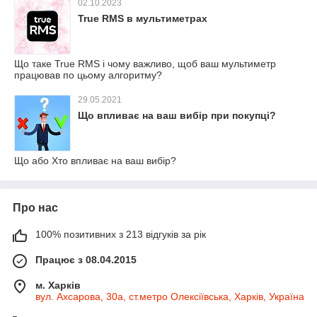
02.10.2023
True RMS в мультиметрах
Що таке True RMS і чому важливо, щоб ваш мультиметр
працював по цьому алгоритму?
29.05.2021
Що впливає на ваш вибір при покупці?
Що або Хто впливає на ваш вибір?
Про нас
100% позитивних з 213 відгуків за рік
Працює з 08.04.2015
м. Харків
вул. Ахсарова, 30а, ст.метро Олексіївська, Харків, Україна