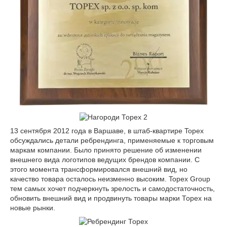
13 сентября 2012 года в Варшаве, в штаб-квартире Topex
обсуждались детали ребрендинга, применяемые к торговым
маркам компании. Было принято решение об изменении
внешнего вида логотипов ведущих брендов компании. С
этого момента трансформировался внешний вид, но
качество товара осталось неизменно высоким. Topex Group
тем самых хочет подчеркнуть зрелость и самодостаточность,
обновить внешний вид и продвинуть товары марки Торех на
новые рынки.