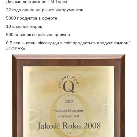
Личные достижения ТМ Торех:
22 года опыта на рынке инструментов
5000 продуктов в оферте
10 власних марок
500 новинок вводиться щорічно
0,5 сек. – кожні півсекунди в світі продається продукт компанії
«TOPEX»