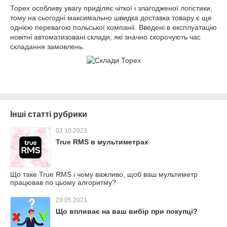
Торех особливу увагу приділяє чіткої і злагодженої логістики,
тому на сьогодні максимально швидка доставка товару є ще
однією перевагою польської компанії. Введені в експлуатацію
новітні автоматизовані склади, які значно скорочують час
складання замовлень.
Інші статті рубрики
02.10.2023
True RMS в мультиметрах
Що таке True RMS і чому важливо, щоб ваш мультиметр
працював по цьому алгоритму?
29.05.2021
Що впливає на ваш вибір при покупці?