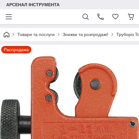
АРСЕНАЛ ІНСТРУМЕНТА
Товари та послуги
Знижки та розпродажі!
Труборіз T
Распродажа