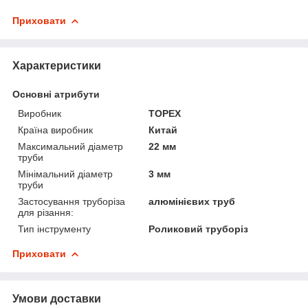
Приховати
Характеристики
Основні атрибути
Виробник
TOPEX
Країна виробник
Китай
Максимальний діаметр
22 мм
труби
Мінімальний діаметр
3 мм
труби
Застосування труборіза
алюмінієвих труб
для різання:
Тип інструменту
Роликовий труборіз
Приховати
Умови доставки