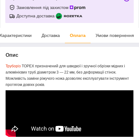
Замовлення під захистом
Доступна доставка
Характеристики
Доставка
Оплата
Умови повернення
Опис
Труборіз
TOPEX призначений для швидкої і зручної обрізки мідних і
алюмінієвих труб діаметром 3 ― 22 мм, без деформації стінок.
Можливість заміни ріжучого ножа дозволяє експлуатувати інструмент
протягом довгих років.