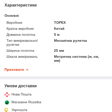
Характеристики
Основні
Виробник
TOPEX
Країна виробник
Китай
Довжина полотна
5 м
Тип вимірювальної
Механічна рулетка
рулетки
Ширина полотна
25 мм
Шкала вимірювань
Метрична система (м, см,
мм)
Приховати
Умови доставки
Нова Пошта
Магазини Rozetka
Укрпошта