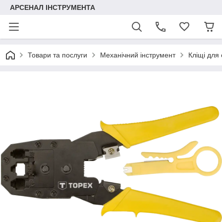
АРСЕНАЛ ІНСТРУМЕНТА
Товари та послуги
Механічний інструмент
Кліщі для