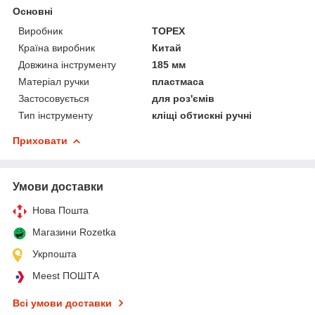
Основні
Виробник
TOPEX
Країна виробник
Китай
Довжина інструменту
185 мм
Матеріал ручки
пластмаса
Застосовується
для роз'ємів
Тип інструменту
кліщі обтискні ручні
Приховати
Умови доставки
Нова Пошта
Магазини Rozetka
Укрпошта
Meest ПОШТА
Всі умови доставки