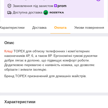
Замовлення під захистом
Доступна доставка
Характеристики
Доставка
Оплата
Умови повернення
Опис
Кліщі
TOPEX для обтиску телефонних і комп'ютерних
наконечників 4P, 6, а також 8P. Ергономічні гумові рукоятки
добре лягає в долоню, що підвищує комфорт роботи.
Додатковою перевагою є наявність ножика, що дозволяє
обрізати і знімати ізоляцію.
Бренд TOPEX призначений для домашніх майстрів.
Характеристики