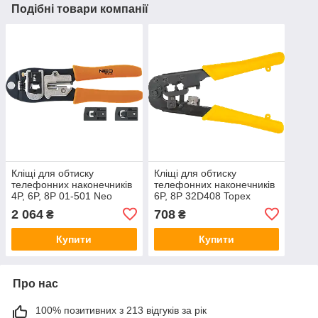
Подібні товари компанії
Кліщі для обтиску
Кліщі для обтиску
телефонних наконечників
телефонних наконечників
4P, 6P, 8P 01-501 Neo
6P, 8P 32D408 Topex
2 064
708
₴
₴
Купити
Купити
Про нас
100% позитивних з 213 відгуків за рік