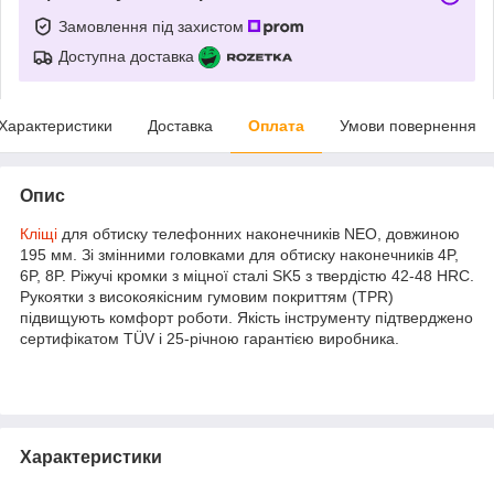
Замовлення під захистом
Доступна доставка
Характеристики
Доставка
Оплата
Умови повернення
Опис
Кліщі
для обтиску телефонних наконечників NEO, довжиною
195 мм. Зі змінними головками для обтиску наконечників 4P,
6P, 8P. Ріжучі кромки з міцної сталі SK5 з твердістю 42-48 HRC.
Рукоятки з високоякісним гумовим покриттям (TPR)
підвищують комфорт роботи. Якість інструменту підтверджено
сертифікатом TÜV і 25-річною гарантією виробника.
Характеристики