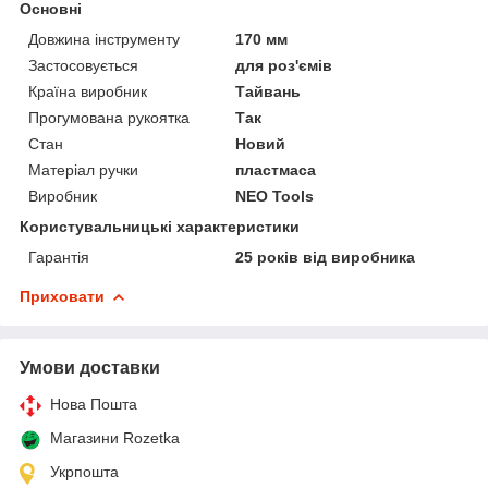
Основні
Довжина інструменту
170 мм
Застосовується
для роз'ємів
Країна виробник
Тайвань
Прогумована рукоятка
Так
Стан
Новий
Матеріал ручки
пластмаса
Виробник
NEO Tools
Користувальницькі характеристики
Гарантія
25 років від виробника
Приховати
Умови доставки
Нова Пошта
Магазини Rozetka
Укрпошта