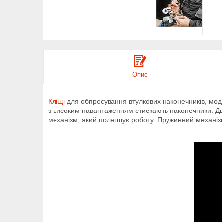
Опис
Кліщі
для обпресування втулкових наконечників, модел
з високим навантаженням стискають наконечники. Дв
механізм, який полегшує роботу. Пружинний механізм