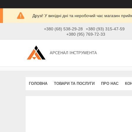
Друзі! У вихідні дні та неробочий час магазин при
+380 (68) 538-29-28
+380 (93) 315-47-59
+380 (95) 769-72-33
АРСЕНАЛ ІНСТРУМЕНТА
ГОЛОВНА
ТОВАРИ ТА ПОСЛУГИ
ПРО НАС
КО