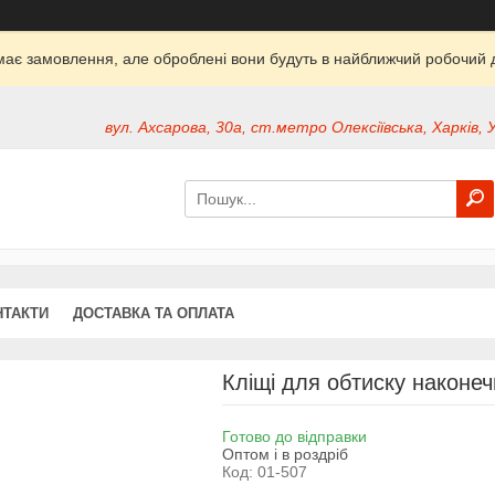
ймає замовлення, але оброблені вони будуть в найближчий робочий д
вул. Ахсарова, 30а, ст.метро Олексіївська, Харків, 
НТАКТИ
ДОСТАВКА ТА ОПЛАТА
Кліщі для обтиску наконечн
Готово до відправки
Оптом і в роздріб
Код:
01-507