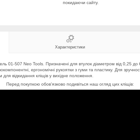
покидаючи сайту.
Характеристики
ь 01-507 Neo Tools. Призначені для втулок діаметром від 0,25 до 6
окомпонентні, ергономічні рукоятки з гуми та пластику. Для зручн
 для відкидання кліщів у вихідне положення.
Перед покупкою обов'язково подивіться наш огляд цих кліщів: