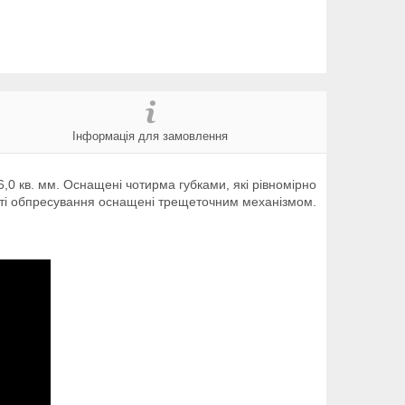
Інформація для замовлення
,0 кв. мм. Оснащені чотирма губками, які рівномірно
ості обпресування оснащені трещеточним механізмом.