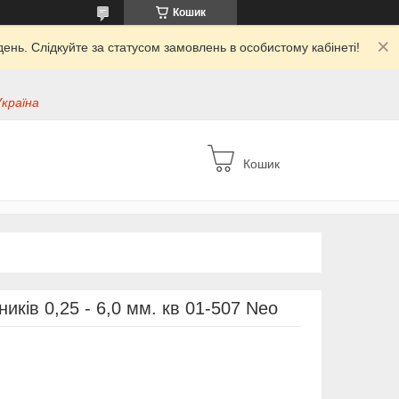
Кошик
ень. Слідкуйте за статусом замовлень в особистому кабінеті!
Україна
Кошик
иків 0,25 - 6,0 мм. кв 01-507 Neo