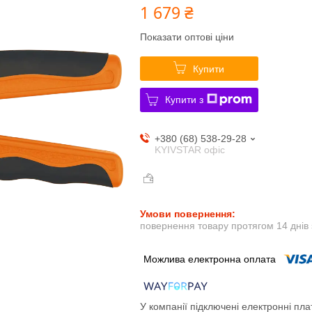
1 679 ₴
Показати оптові ціни
Купити
Купити з
+380 (68) 538-29-28
KYIVSTAR офіс
повернення товару протягом 14 днів
У компанії підключені електронні пла