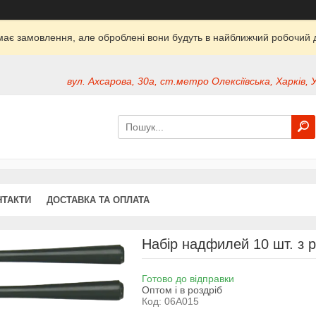
ймає замовлення, але оброблені вони будуть в найближчий робочий д
вул. Ахсарова, 30а, ст.метро Олексіївська, Харків, 
НТАКТИ
ДОСТАВКА ТА ОПЛАТА
Набір надфилей 10 шт. з 
Готово до відправки
Оптом і в роздріб
Код:
06A015