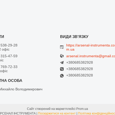
 538-29-28
https://arsenal-instrumenta.co
 офіс
m.ua
arsenal.instrumenta@gmail.
 315-47-59
фіс
+380685382928
 769-72-33
+380685382928
 офіс
+380685382928
Михайло Володимирович
Сайт створений на маркетплейсі
Prom.ua
АРСЕНАЛ ІНСТРУМЕНТА |
Поскаржитися на контент
|
Політика конфіденційнос