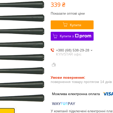
339 ₴
Показати оптові ціни
Купити
Купити з
+380 (68) 538-29-28
KYIVSTAR офіс
повернення товару протягом 14 днів
У компанії підключені електронні пла