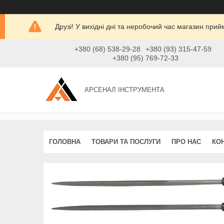
Друзі! У вихідні дні та неробочий час магазин при
+380 (68) 538-29-28
+380 (93) 315-47-59
+380 (95) 769-72-33
АРСЕНАЛ ІНСТРУМЕНТА
ГОЛОВНА
ТОВАРИ ТА ПОСЛУГИ
ПРО НАС
КО