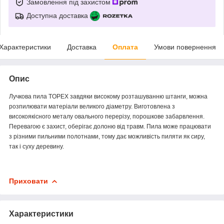
Замовлення під захистом
Доступна доставка
Характеристики
Доставка
Оплата
Умови повернення
Опис
Лучкова пила TOPEX завдяки високому розташуванню штанги, можна
розпилювати матеріали великого діаметру. Виготовлена з
високоякісного металу овального перерізу, порошкове забарвлення.
Перевагою є захист, оберігає долоню від травм. Пила може працювати
з різними пильними полотнами, тому дає можливість пиляти як сиру,
так і суху деревину.
Приховати
Характеристики