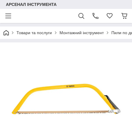
АРСЕНАЛ ІНСТРУМЕНТА
Товари та послуги
Монтажний інструмент
Пили по д