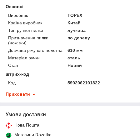
Основні
Виробник
TOPEX
Країна виробник
Китай
Тип ручної пилки
лучкова
Призначення пилки
по дереву
(ножівки)
Довжина ріжучого полотна
610 мм
Матеріал ручки
сталь
Стан
Новий
штрих-код
Код
5902062101822
Приховати
Умови доставки
Нова Пошта
Магазини Rozetka