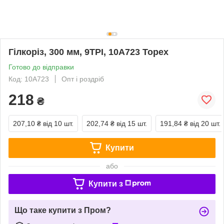
Гілкоріз, 300 мм, 9TPI, 10A723 Topex
Готово до відправки
Код: 10A723
Опт і роздріб
218
₴
207,10 ₴
від 10 шт.
202,74 ₴
від 15 шт.
191,84 ₴
від 20 шт.
Купити
або
Купити з
Що таке купити з Пром?