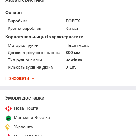
Основні
Виробник
TOPEX
Країна виробник
Китай
Користувальницькі характеристики
Матеріал ручки
Пластмаса
Довжина ріжучого полотна
300 мм
Тип ручної пилки
ножівка
Кількість зубів на дюйм
9 шт.
Приховати
Умови доставки
Нова Пошта
Магазини Rozetka
Укрпошта