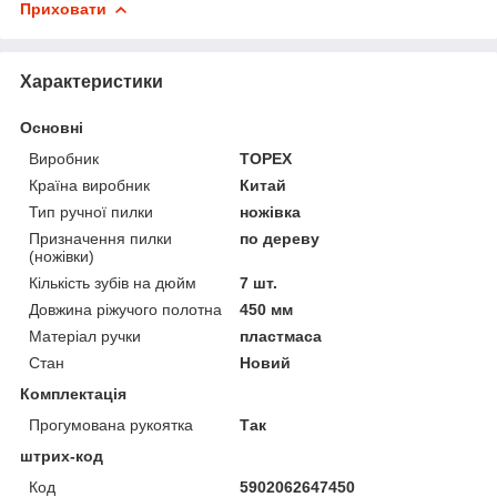
Приховати
Характеристики
Основні
Виробник
TOPEX
Країна виробник
Китай
Тип ручної пилки
ножівка
Призначення пилки
по дереву
(ножівки)
Кількість зубів на дюйм
7 шт.
Довжина ріжучого полотна
450 мм
Матеріал ручки
пластмаса
Стан
Новий
Комплектація
Прогумована рукоятка
Так
штрих-код
Код
5902062647450