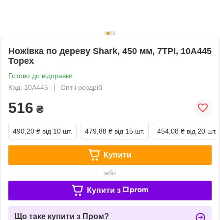
Ножівка по дереву Shark, 450 мм, 7TPI, 10A445
Topex
Готово до відправки
Код: 10A445
Опт і роздріб
516
₴
490,20 ₴
від 10 шт.
479,88 ₴
від 15 шт.
454,08 ₴
від 20 шт.
Купити
або
Купити з
Що таке купити з Пром?