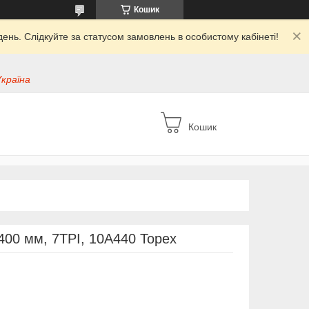
Кошик
ень. Слідкуйте за статусом замовлень в особистому кабінеті!
Україна
Кошик
400 мм, 7TPI, 10A440 Topex