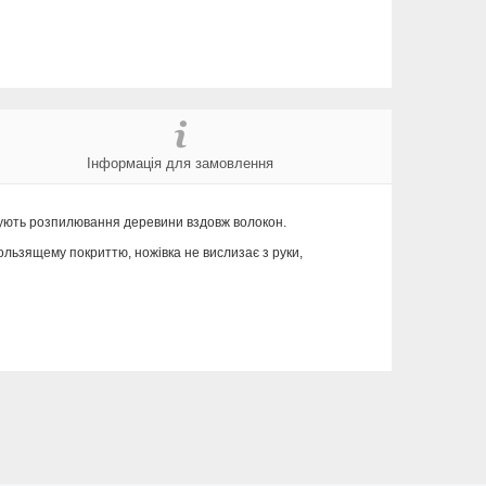
Інформація для замовлення
гшують розпилювання деревини вздовж волокон.
ользящему покриттю, ножівка не вислизає з руки,