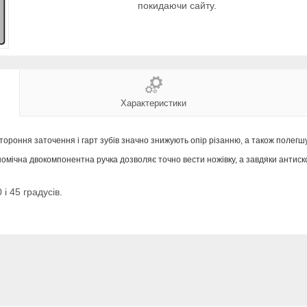
покидаючи сайту.
Характеристики
стороння заточення і гарт зубів значно знижують опір різанню, а також поле
омічна двокомпонентна ручка дозволяє точно вести ножівку, а завдяки антиск
і 45 градусів.