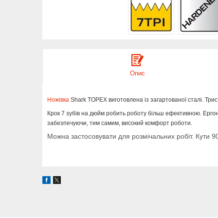
Опис
Ножівка
Shark TOPEX виготовлена із загартованої сталі. Три
Крок 7 зубів на дюйм робить роботу більш ефективною. Ергон
забезпечуючи, тим самим, високий комфорт роботи.
Можна застосовувати для розмічальних робіт. Кути 90 