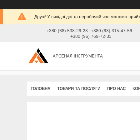
Друзі! У вихідні дні та неробочий час магазин при
+380 (68) 538-29-28
+380 (93) 315-47-59
+380 (95) 769-72-33
АРСЕНАЛ ІНСТРУМЕНТА
ГОЛОВНА
ТОВАРИ ТА ПОСЛУГИ
ПРО НАС
КО