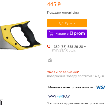
445 ₴
Показати оптові ціни
Купити
Купити з
+380 (68) 538-29-28
KYIVSTAR офіс
повернення товару протягом 14 днів
У компанії підключені електронні пла