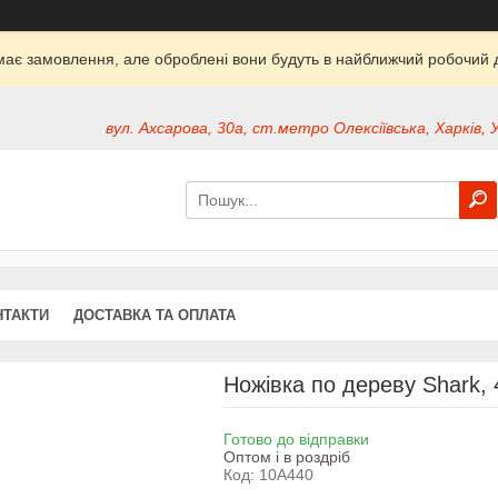
ймає замовлення, але оброблені вони будуть в найближчий робочий д
вул. Ахсарова, 30а, ст.метро Олексіївська, Харків, 
НТАКТИ
ДОСТАВКА ТА ОПЛАТА
Ножівка по дереву Shark, 
Готово до відправки
Оптом і в роздріб
Код:
10A440