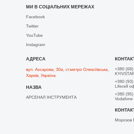
МИ В СОЦІАЛЬНИХ МЕРЕЖАХ
Facebook
Twitter
YouTube
Instagram
+380 (68)
вул. Ахсарова, 30а, ст.метро Олексіївська,
KYIVSTAR
Харків, Україна
+380 (93)
Lifecell о
+380 (95)
АРСЕНАЛ ІНСТРУМЕНТА
Vodafone
Морозов 