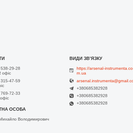
 538-29-28
https://arsenal-instrumenta.co
 офіс
m.ua
arsenal.instrumenta@gmail.
 315-47-59
фіс
+380685382928
 769-72-33
+380685382928
 офіс
+380685382928
Михайло Володимирович