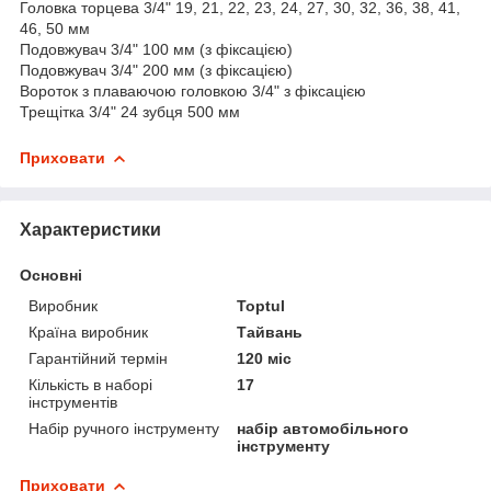
Головка торцева 3/4" 19, 21, 22, 23, 24, 27, 30, 32, 36, 38, 41,
46, 50 мм
Подовжувач 3/4" 100 мм (з фіксацією)
Подовжувач 3/4" 200 мм (з фіксацією)
Вороток з плаваючою головкою 3/4" з фіксацією
Трещітка 3/4" 24 зубця 500 мм
Приховати
Характеристики
Основні
Виробник
Toptul
Країна виробник
Тайвань
Гарантійний термін
120 міс
Кількість в наборі
17
інструментів
Набір ручного інструменту
набір автомобільного
інструменту
Приховати