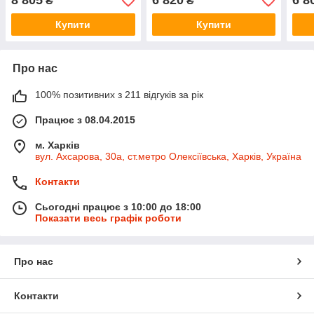
8 805
6 820
6 8
₴
₴
Купити
Купити
Про нас
100% позитивних з 211 відгуків за рік
Працює з 08.04.2015
м. Харків
вул. Ахсарова, 30а, ст.метро Олексіївська, Харків, Україна
Контакти
Сьогодні працює з 10:00 до 18:00
Показати весь графік роботи
Про нас
Контакти