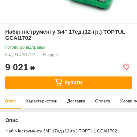
Набір інструменту 3/4" 17ед.(12-гр.) TOPTUL
GCAI1702
Готово до відправки
Код: GCAI1702
Роздріб
9 021
₴
Купити
Опис
Характеристики
Доставка
Оплата
Умови п
Опис
Набір інструменту 3/4" 17ед.(12-гр.) TOPTUL GCAI1702: