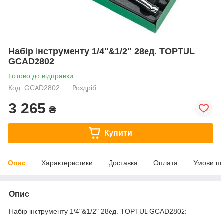
Набір інструменту 1/4"&1/2" 28ед. TOPTUL
GCAD2802
Готово до відправки
Код: GCAD2802
Роздріб
3 265
₴
Купити
Опис
Характеристики
Доставка
Оплата
Умови п
Опис
Набір інструменту 1/4"&1/2" 28ед. TOPTUL GCAD2802: