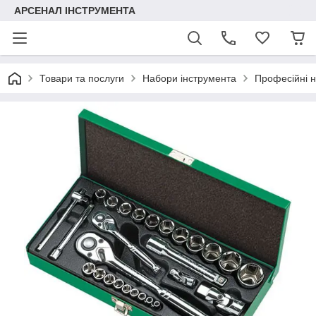
АРСЕНАЛ ІНСТРУМЕНТА
Товари та послуги
Набори інструмента
Професійні 