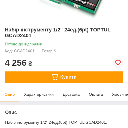
Набір інструменту 1/2" 24ед.(6pt) TOPTUL
GCAD2401
Готово до відправки
Код: GCAD2401
Роздріб
4 256
₴
Купити
Опис
Характеристики
Доставка
Оплата
Умови п
Опис
Набір інструменту 1/2" 24ед.(6pt) TOPTUL GCAD2401: