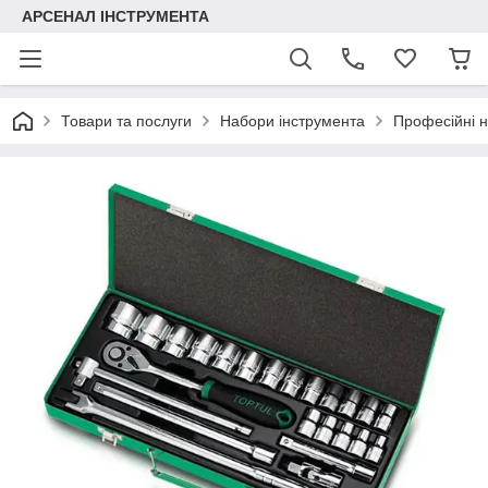
АРСЕНАЛ ІНСТРУМЕНТА
Товари та послуги
Набори інструмента
Професійні 