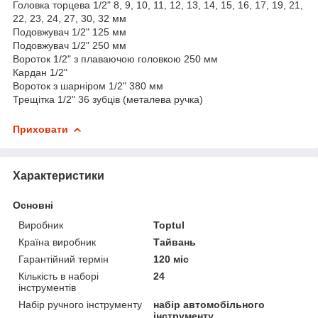
Головка торцева 1/2" 8, 9, 10, 11, 12, 13, 14, 15, 16, 17, 19, 21,
22, 23, 24, 27, 30, 32 мм
Подовжувач 1/2" 125 мм
Подовжувач 1/2" 250 мм
Вороток 1/2" з плаваючою головкою 250 мм
Кардан 1/2"
Вороток з шарніром 1/2" 380 мм
Трещітка 1/2" 36 зубців (металева ручка)
Приховати
Характеристики
Основні
Виробник
Toptul
Країна виробник
Тайвань
Гарантійний термін
120 міс
Кількість в наборі
24
інструментів
Набір ручного інструменту
набір автомобільного
інструменту