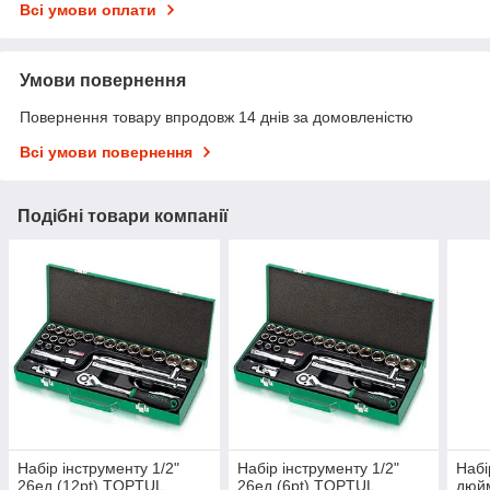
Всі умови оплати
Умови повернення
Повернення товару впродовж 14 днів за домовленістю
Всі умови повернення
Подібні товари компанії
Набір інструменту 1/2"
Набір інструменту 1/2"
Набі
26ед.(12pt) TOPTUL
26ед.(6pt) TOPTUL
дюйм